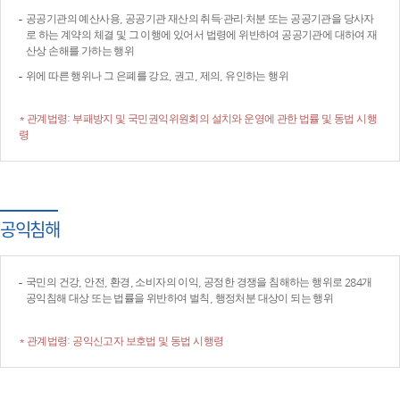
공공기관의 예산사용, 공공기관 재산의 취득·관리·처분 또는 공공기관을 당사자
로 하는 계약의 체결 및 그 이행에 있어서 법령에 위반하여 공공기관에 대하여 재
산상 손해를 가하는 행위
위에 따른 행위나 그 은폐를 강요, 권고, 제의, 유인하는 행위
* 관계법령: 부패방지 및 국민권익위원회의 설치와 운영에 관한 법률 및 동법 시행
령
공익침해
국민의 건강, 안전, 환경, 소비자의 이익, 공정한 경쟁을 침해하는 행위로 284개
공익침해 대상 또는 법률을 위반하여 벌칙, 행정처분 대상이 되는 행위
* 관계법령: 공익신고자 보호법 및 동법 시행령