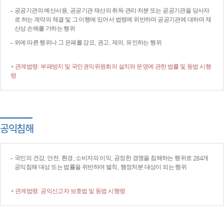
공공기관의 예산사용, 공공기관 재산의 취득·관리·처분 또는 공공기관을 당사자
로 하는 계약의 체결 및 그 이행에 있어서 법령에 위반하여 공공기관에 대하여 재
산상 손해를 가하는 행위
위에 따른 행위나 그 은폐를 강요, 권고, 제의, 유인하는 행위
* 관계법령: 부패방지 및 국민권익위원회의 설치와 운영에 관한 법률 및 동법 시행
령
공익침해
국민의 건강, 안전, 환경, 소비자의 이익, 공정한 경쟁을 침해하는 행위로 284개
공익침해 대상 또는 법률을 위반하여 벌칙, 행정처분 대상이 되는 행위
* 관계법령: 공익신고자 보호법 및 동법 시행령