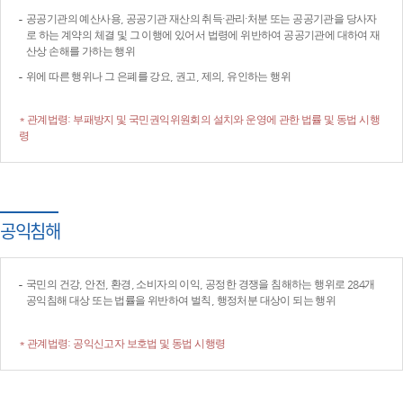
공공기관의 예산사용, 공공기관 재산의 취득·관리·처분 또는 공공기관을 당사자
로 하는 계약의 체결 및 그 이행에 있어서 법령에 위반하여 공공기관에 대하여 재
산상 손해를 가하는 행위
위에 따른 행위나 그 은폐를 강요, 권고, 제의, 유인하는 행위
* 관계법령: 부패방지 및 국민권익위원회의 설치와 운영에 관한 법률 및 동법 시행
령
공익침해
국민의 건강, 안전, 환경, 소비자의 이익, 공정한 경쟁을 침해하는 행위로 284개
공익침해 대상 또는 법률을 위반하여 벌칙, 행정처분 대상이 되는 행위
* 관계법령: 공익신고자 보호법 및 동법 시행령