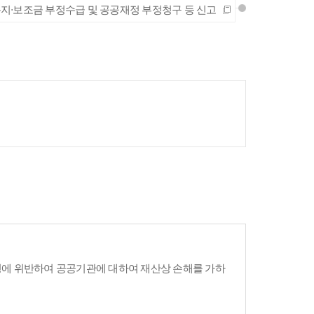
지·보조금 부정수급 및 공공재정 부정청구 등 신고
령에 위반하여 공공기관에 대하여 재산상 손해를 가하