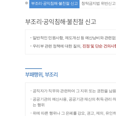
부조리·공익침해·불친절 신고
청탁금지법 위반신고
부조리·공익침해·불친절 신고
일반적인 민원사항, 제도개선 등 예산낭비와 관련없는
우리부 관련 정책에 대한 질의,
진정 및 단순 건의사
부패행위, 부조리
공직자가 직무와 관련하여 그 지위 또는 권한을 남
공공기관의 예산사용, 공공기관 재산의 취득·관리·처
는 행위
위에 따른 행위나 그 은폐를 강요, 권고, 제의, 유인