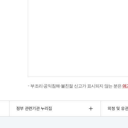
부조리·공익침해·불친절 신고가 표시되지 않는 분은
여
정부 관련기관 누리집
외청 및 유