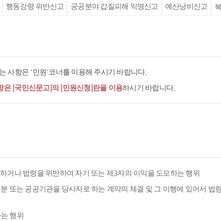
행동강령 위반신고
공공분야 갑질피해 익명신고
예산낭비신고
복
 사항은 '민원'코너를 이용해 주시기 바랍니다.
항은 [국민신문고]의 [민원신청]란을 이용
하시기 바랍니다.
용하거나 법령을 위반하여 자기 또는 제3자의 이익을 도모하는 행위
분 또는 공공기관을 당사자로 하는 계약의 체결 및 그 이행에 있어서 법
하는 행위