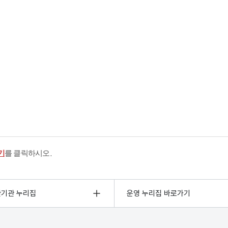
기
를 클릭하시오.
관기관 누리집
운영 누리집 바로가기