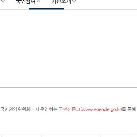
국민참여
기관소개
라 국민권익위원회에서 운영하는
국민신문고(www.epeople.go.kr)
를 통해