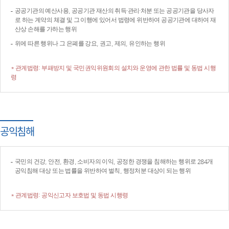
공공기관의 예산사용, 공공기관 재산의 취득·관리·처분 또는 공공기관을 당사자
로 하는 계약의 체결 및 그 이행에 있어서 법령에 위반하여 공공기관에 대하여 재
산상 손해를 가하는 행위
위에 따른 행위나 그 은폐를 강요, 권고, 제의, 유인하는 행위
* 관계법령: 부패방지 및 국민권익위원회의 설치와 운영에 관한 법률 및 동법 시행
령
공익침해
국민의 건강, 안전, 환경, 소비자의 이익, 공정한 경쟁을 침해하는 행위로 284개
공익침해 대상 또는 법률을 위반하여 벌칙, 행정처분 대상이 되는 행위
* 관계법령: 공익신고자 보호법 및 동법 시행령