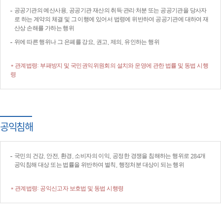
공공기관의 예산사용, 공공기관 재산의 취득·관리·처분 또는 공공기관을 당사자
로 하는 계약의 체결 및 그 이행에 있어서 법령에 위반하여 공공기관에 대하여 재
산상 손해를 가하는 행위
위에 따른 행위나 그 은폐를 강요, 권고, 제의, 유인하는 행위
* 관계법령: 부패방지 및 국민권익위원회의 설치와 운영에 관한 법률 및 동법 시행
령
공익침해
국민의 건강, 안전, 환경, 소비자의 이익, 공정한 경쟁을 침해하는 행위로 284개
공익침해 대상 또는 법률을 위반하여 벌칙, 행정처분 대상이 되는 행위
* 관계법령: 공익신고자 보호법 및 동법 시행령