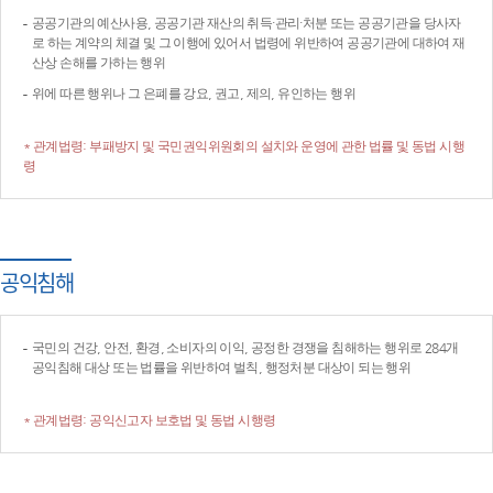
공공기관의 예산사용, 공공기관 재산의 취득·관리·처분 또는 공공기관을 당사자
로 하는 계약의 체결 및 그 이행에 있어서 법령에 위반하여 공공기관에 대하여 재
산상 손해를 가하는 행위
위에 따른 행위나 그 은폐를 강요, 권고, 제의, 유인하는 행위
* 관계법령: 부패방지 및 국민권익위원회의 설치와 운영에 관한 법률 및 동법 시행
령
공익침해
국민의 건강, 안전, 환경, 소비자의 이익, 공정한 경쟁을 침해하는 행위로 284개
공익침해 대상 또는 법률을 위반하여 벌칙, 행정처분 대상이 되는 행위
* 관계법령: 공익신고자 보호법 및 동법 시행령