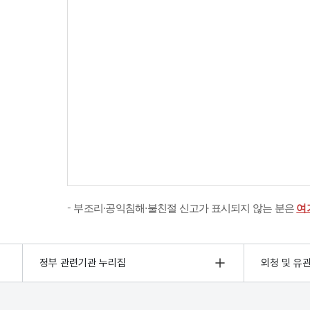
부조리·공익침해·불친절 신고가 표시되지 않는 분은
여
정부 관련기관 누리집
외청 및 유