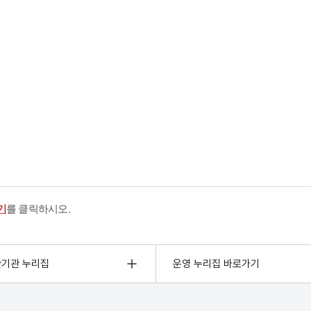
기
를 클릭하시오.
관기관 누리집
운영 누리집 바로가기