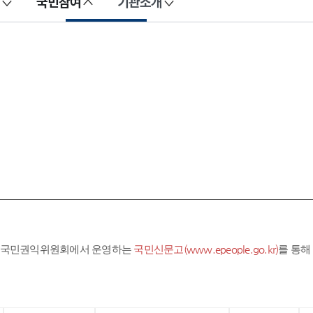
국민참여
기관소개
라 국민권익위원회에서 운영하는
국민신문고(www.epeople.go.kr)
를 통해