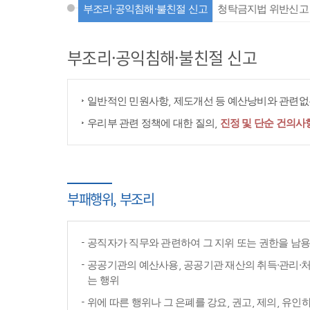
부조리·공익침해·불친절 신고
청탁금지법 위반신고
부조리·공익침해·불친절 신고
일반적인 민원사항, 제도개선 등 예산낭비와 관련없는
우리부 관련 정책에 대한 질의,
진정 및 단순 건의사
부패행위, 부조리
공직자가 직무와 관련하여 그 지위 또는 권한을 남
공공기관의 예산사용, 공공기관 재산의 취득·관리·처
는 행위
위에 따른 행위나 그 은폐를 강요, 권고, 제의, 유인