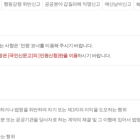
행동강령 위반신고
공공분야 갑질피해 익명신고
예산낭비신고
복
 사항은 '민원'코너를 이용해 주시기 바랍니다.
항은 [국민신문고]의 [민원신청]란을 이용
하시기 바랍니다.
용하거나 법령을 위반하여 자기 또는 제3자의 이익을 도모하는 행위
분 또는 공공기관을 당사자로 하는 계약의 체결 및 그 이행에 있어서 법
하는 행위