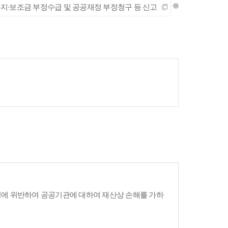
지·보조금 부정수급 및 공공재정 부정청구 등 신고
령에 위반하여 공공기관에 대하여 재산상 손해를 가하