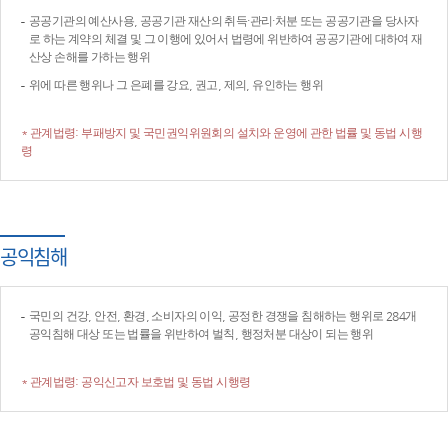
공공기관의 예산사용, 공공기관 재산의 취득·관리·처분 또는 공공기관을 당사자
로 하는 계약의 체결 및 그 이행에 있어서 법령에 위반하여 공공기관에 대하여 재
산상 손해를 가하는 행위
위에 따른 행위나 그 은폐를 강요, 권고, 제의, 유인하는 행위
* 관계법령: 부패방지 및 국민권익위원회의 설치와 운영에 관한 법률 및 동법 시행
령
공익침해
국민의 건강, 안전, 환경, 소비자의 이익, 공정한 경쟁을 침해하는 행위로 284개
공익침해 대상 또는 법률을 위반하여 벌칙, 행정처분 대상이 되는 행위
* 관계법령: 공익신고자 보호법 및 동법 시행령