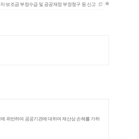
지·보조금 부정수급 및 공공재정 부정청구 등 신고
령에 위반하여 공공기관에 대하여 재산상 손해를 가하