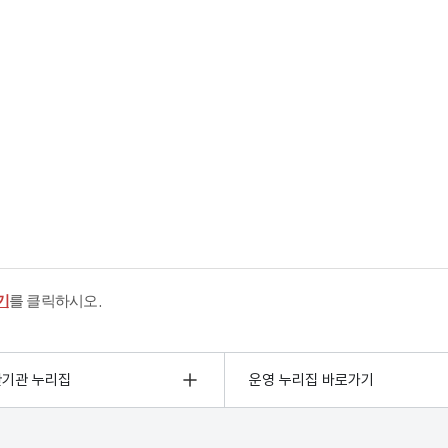
기
를 클릭하시오.
관기관 누리집
운영 누리집 바로가기