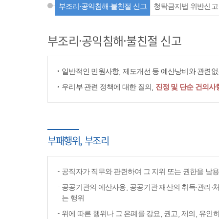
부조리·공익침해·불친절 신고
청탁금지법 위반신고
부조리·공익침해·불친절 신고
일반적인 민원사항, 제도개선 등 예산낭비와 관련없는
우리부 관련 정책에 대한 질의,
진정 및 단순 건의사
부패행위, 부조리
공직자가 직무와 관련하여 그 지위 또는 권한을 남
공공기관의 예산사용, 공공기관 재산의 취득·관리·처
는 행위
위에 따른 행위나 그 은폐를 강요, 권고, 제의, 유인