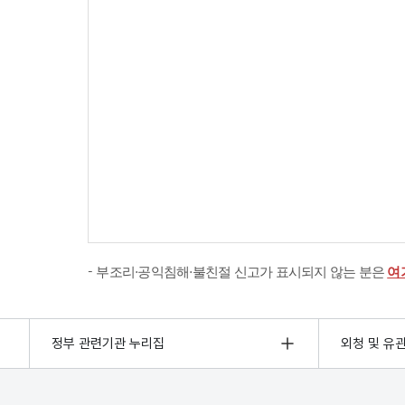
부조리·공익침해·불친절 신고가 표시되지 않는 분은
여
정부 관련기관 누리집
외청 및 유