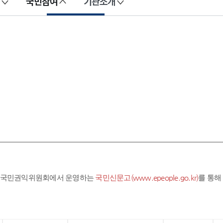
국민참여
기관소개
라 국민권익위원회에서 운영하는
국민신문고(www.epeople.go.kr)
를 통해