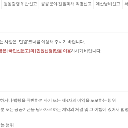
행동강령 위반신고
공공분야 갑질피해 익명신고
예산낭비신고
복
 사항은 '민원'코너를 이용해 주시기 바랍니다.
항은 [국민신문고]의 [민원신청]란을 이용
하시기 바랍니다.
용하거나 법령을 위반하여 자기 또는 제3자의 이익을 도모하는 행위
분 또는 공공기관을 당사자로 하는 계약의 체결 및 그 이행에 있어서 법
하는 행위