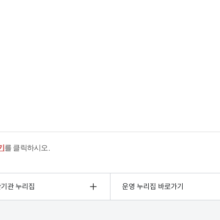
기
를 클릭하시오.
관기관 누리집
운영 누리집 바로가기