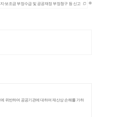
지·보조금 부정수급 및 공공재정 부정청구 등 신고
령에 위반하여 공공기관에 대하여 재산상 손해를 가하