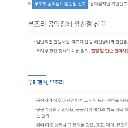
부조리·공익침해·불친절 신고
청탁금지법 위반신고
부조리·공익침해·불친절 신고
일반적인 민원사항, 제도개선 등 예산낭비와 관련없는
우리부 관련 정책에 대한 질의,
진정 및 단순 건의사
부패행위, 부조리
공직자가 직무와 관련하여 그 지위 또는 권한을 남
공공기관의 예산사용, 공공기관 재산의 취득·관리·처
는 행위
위에 따른 행위나 그 은폐를 강요, 권고, 제의, 유인