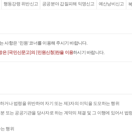
행동강령 위반신고
공공분야 갑질피해 익명신고
예산낭비신고
복
 사항은 '민원'코너를 이용해 주시기 바랍니다.
항은 [국민신문고]의 [민원신청]란을 이용
하시기 바랍니다.
용하거나 법령을 위반하여 자기 또는 제3자의 이익을 도모하는 행위
분 또는 공공기관을 당사자로 하는 계약의 체결 및 그 이행에 있어서 법
하는 행위