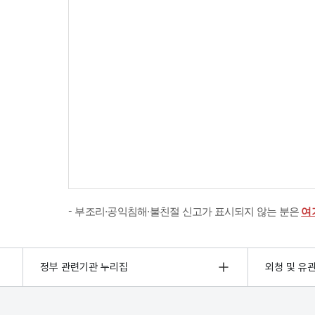
부조리·공익침해·불친절 신고가 표시되지 않는 분은
여
정부 관련기관 누리집
외청 및 유