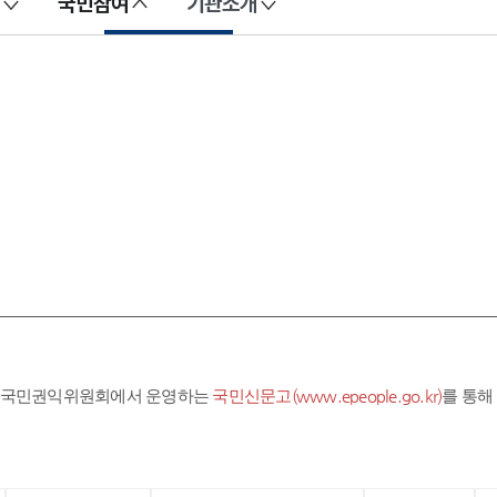
국민참여
기관소개
라 국민권익위원회에서 운영하는
국민신문고(www.epeople.go.kr)
를 통해