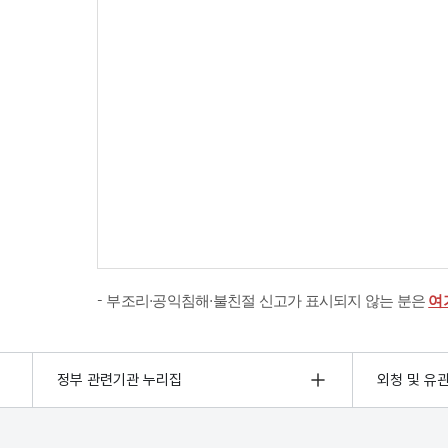
부조리·공익침해·불친절 신고가 표시되지 않는 분은
여
정부 관련기관 누리집
외청 및 유