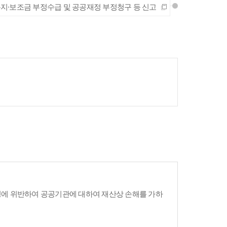
지·보조금 부정수급 및 공공재정 부정청구 등 신고
령에 위반하여 공공기관에 대하여 재산상 손해를 가하