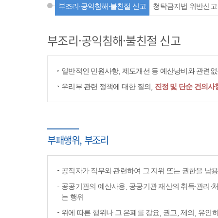
부조리·공익침해·불친절 신고
청탁금지법 위반신고
부조리·공익침해·불친절 신고
일반적인 민원사항, 제도개선 등 예산낭비와 관련없는
우리부 관련 정책에 대한 질의,
진정 및 단순 건의사
부패행위, 부조리
공직자가 직무와 관련하여 그 지위 또는 권한을 남
공공기관의 예산사용, 공공기관 재산의 취득·관리·처
는 행위
위에 따른 행위나 그 은폐를 강요, 권고, 제의, 유인