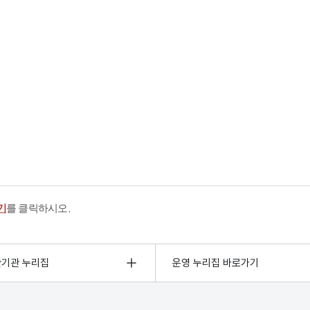
기
를 클릭하시오.
관기관 누리집
운영 누리집 바로가기