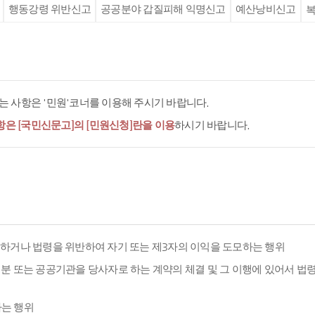
행동강령 위반신고
공공분야 갑질피해 익명신고
예산낭비신고
복
 사항은 '민원'코너를 이용해 주시기 바랍니다.
항은 [국민신문고]의 [민원신청]란을 이용
하시기 바랍니다.
용하거나 법령을 위반하여 자기 또는 제3자의 이익을 도모하는 행위
분 또는 공공기관을 당사자로 하는 계약의 체결 및 그 이행에 있어서 법
하는 행위