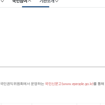
국민참여
기관소개
라 국민권익위원회에서 운영하는
국민신문고(www.epeople.go.kr)
를 통해