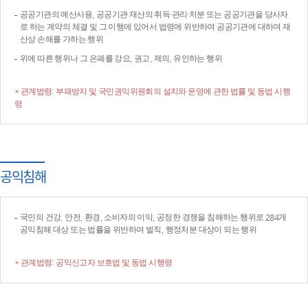
공공기관의 예산사용, 공공기관 재산의 취득·관리·처분 또는 공공기관을 당사자
로 하는 계약의 체결 및 그 이행에 있어서 법령에 위반하여 공공기관에 대하여 재
산상 손해를 가하는 행위
위에 따른 행위나 그 은폐를 강요, 권고, 제의, 유인하는 행위
* 관계법령: 부패방지 및 국민권익위원회의 설치와 운영에 관한 법률 및 동법 시행
령
공익침해
국민의 건강, 안전, 환경, 소비자의 이익, 공정한 경쟁을 침해하는 행위로 284개
공익침해 대상 또는 법률을 위반하여 벌칙, 행정처분 대상이 되는 행위
* 관계법령: 공익신고자 보호법 및 동법 시행령