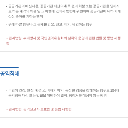
공공기관의 예산사용, 공공기관 재산의 취득·관리·처분 또는 공공기관을 당사자
로 하는 계약의 체결 및 그 이행에 있어서 법령에 위반하여 공공기관에 대하여 재
산상 손해를 가하는 행위
위에 따른 행위나 그 은폐를 강요, 권고, 제의, 유인하는 행위
* 관계법령: 부패방지 및 국민권익위원회의 설치와 운영에 관한 법률 및 동법 시행
령
공익침해
국민의 건강, 안전, 환경, 소비자의 이익, 공정한 경쟁을 침해하는 행위로 284개
공익침해 대상 또는 법률을 위반하여 벌칙, 행정처분 대상이 되는 행위
* 관계법령: 공익신고자 보호법 및 동법 시행령