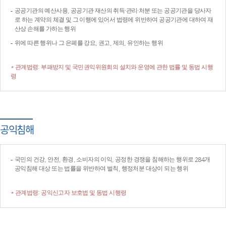
공공기관의 예산사용, 공공기관 재산의 취득·관리·처분 또는 공공기관을 당사자
로 하는 계약의 체결 및 그 이행에 있어서 법령에 위반하여 공공기관에 대하여 재
산상 손해를 가하는 행위
위에 따른 행위나 그 은폐를 강요, 권고, 제의, 유인하는 행위
* 관계법령: 부패방지 및 국민권익위원회의 설치와 운영에 관한 법률 및 동법 시행
령
공익침해
국민의 건강, 안전, 환경, 소비자의 이익, 공정한 경쟁을 침해하는 행위로 284개
공익침해 대상 또는 법률을 위반하여 벌칙, 행정처분 대상이 되는 행위
* 관계법령: 공익신고자 보호법 및 동법 시행령