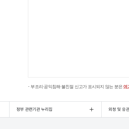
부조리·공익침해·불친절 신고가 표시되지 않는 분은
여
정부 관련기관 누리집
외청 및 유