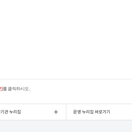
기
를 클릭하시오.
관기관 누리집
운영 누리집 바로가기