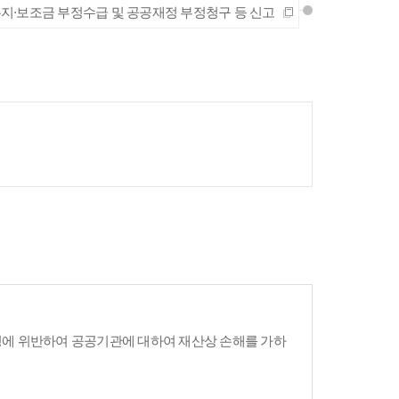
지·보조금 부정수급 및 공공재정 부정청구 등 신고
령에 위반하여 공공기관에 대하여 재산상 손해를 가하