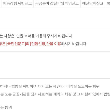
행동강령 위반신고
공공분야 갑질피해 익명신고
예산낭비신고
복
 사항은 '민원'코너를 이용해 주시기 바랍니다.
항은 [국민신문고]의 [민원신청]란을 이용
하시기 바랍니다.
용하거나 법령을 위반하여 자기 또는 제3자의 이익을 도모하는 행위
분 또는 공공기관을 당사자로 하는 계약의 체결 및 그 이행에 있어서 법
하는 행위