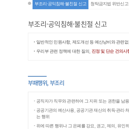
부조리·공익침해·불친절 신고
청탁금지법 위반신고
부조리·공익침해·불친절 신고
일반적인 민원사항, 제도개선 등 예산낭비와 관련없는
우리부 관련 정책에 대한 질의,
진정 및 단순 건의사
부패행위, 부조리
공직자가 직무와 관련하여 그 지위 또는 권한을 남
공공기관의 예산사용, 공공기관 재산의 취득·관리·처
는 행위
위에 따른 행위나 그 은폐를 강요, 권고, 제의, 유인