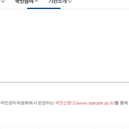
국민참여
기관소개
라 국민권익위원회에서 운영하는
국민신문고(www.epeople.go.kr)
를 통해