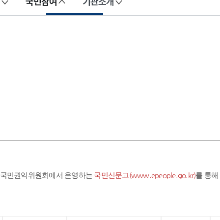
국민참여
기관소개
라 국민권익위원회에서 운영하는
국민신문고(www.epeople.go.kr)
를 통해