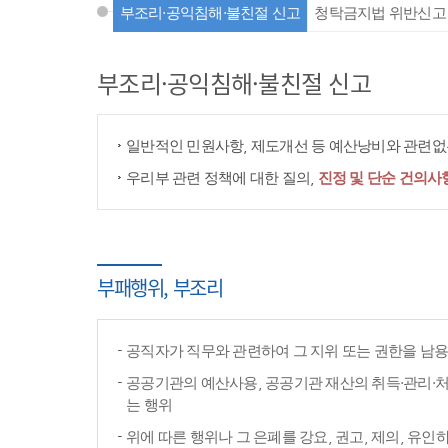
부조리·공익침해·불친절 신고
청탁금지법 위반신고
부조리·공익침해·불친절 신고
일반적인 민원사항, 제도개선 등 예산낭비와 관련없는
우리부 관련 정책에 대한 질의,
진정 및 단순 건의사
부패행위, 부조리
공직자가 직무와 관련하여 그 지위 또는 권한을 남
공공기관의 예산사용, 공공기관 재산의 취득·관리·처
는 행위
위에 따른 행위나 그 은폐를 강요, 권고, 제의, 유인