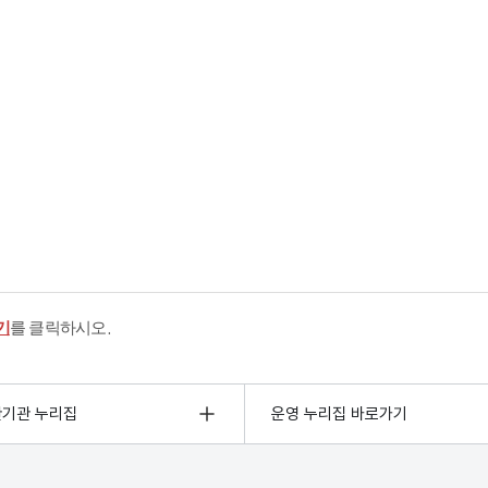
기
를 클릭하시오.
관기관 누리집
운영 누리집 바로가기