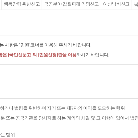
행동강령 위반신고
공공분야 갑질피해 익명신고
예산낭비신고
복
 사항은 '민원'코너를 이용해 주시기 바랍니다.
항은 [국민신문고]의 [민원신청]란을 이용
하시기 바랍니다.
용하거나 법령을 위반하여 자기 또는 제3자의 이익을 도모하는 행위
분 또는 공공기관을 당사자로 하는 계약의 체결 및 그 이행에 있어서 법
하는 행위