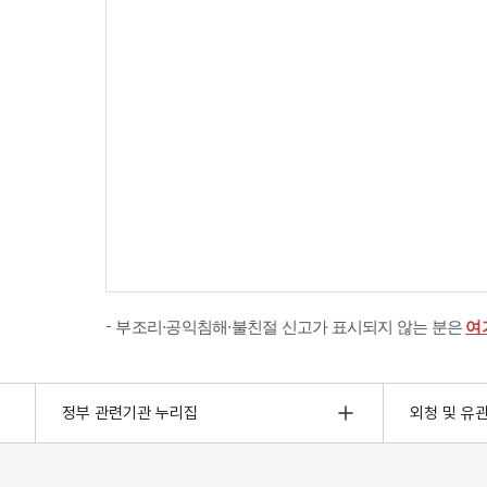
부조리·공익침해·불친절 신고가 표시되지 않는 분은
여
정부 관련기관 누리집
외청 및 유