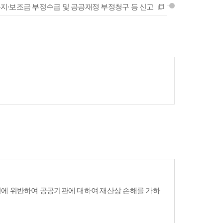
지·보조금 부정수급 및 공공재정 부정청구 등 신고
령에 위반하여 공공기관에 대하여 재산상 손해를 가하