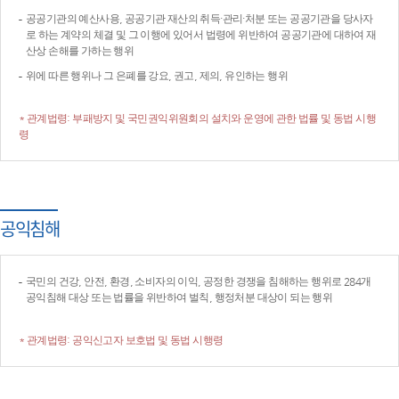
공공기관의 예산사용, 공공기관 재산의 취득·관리·처분 또는 공공기관을 당사자
로 하는 계약의 체결 및 그 이행에 있어서 법령에 위반하여 공공기관에 대하여 재
산상 손해를 가하는 행위
위에 따른 행위나 그 은폐를 강요, 권고, 제의, 유인하는 행위
* 관계법령: 부패방지 및 국민권익위원회의 설치와 운영에 관한 법률 및 동법 시행
령
공익침해
국민의 건강, 안전, 환경, 소비자의 이익, 공정한 경쟁을 침해하는 행위로 284개
공익침해 대상 또는 법률을 위반하여 벌칙, 행정처분 대상이 되는 행위
* 관계법령: 공익신고자 보호법 및 동법 시행령