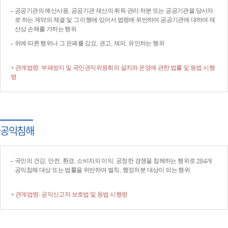
공공기관의 예산사용, 공공기관 재산의 취득·관리·처분 또는 공공기관을 당사자
로 하는 계약의 체결 및 그 이행에 있어서 법령에 위반하여 공공기관에 대하여 재
산상 손해를 가하는 행위
위에 따른 행위나 그 은폐를 강요, 권고, 제의, 유인하는 행위
* 관계법령: 부패방지 및 국민권익위원회의 설치와 운영에 관한 법률 및 동법 시행
령
공익침해
국민의 건강, 안전, 환경, 소비자의 이익, 공정한 경쟁을 침해하는 행위로 284개
공익침해 대상 또는 법률을 위반하여 벌칙, 행정처분 대상이 되는 행위
* 관계법령: 공익신고자 보호법 및 동법 시행령