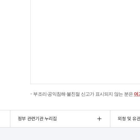
부조리·공익침해·불친절 신고가 표시되지 않는 분은
여
정부 관련기관 누리집
외청 및 유