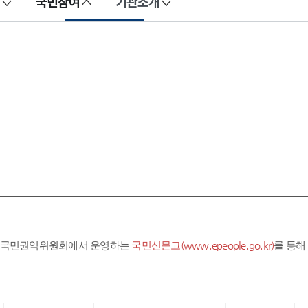
국민참여
기관소개
라 국민권익위원회에서 운영하는
국민신문고(www.epeople.go.kr)
를 통해