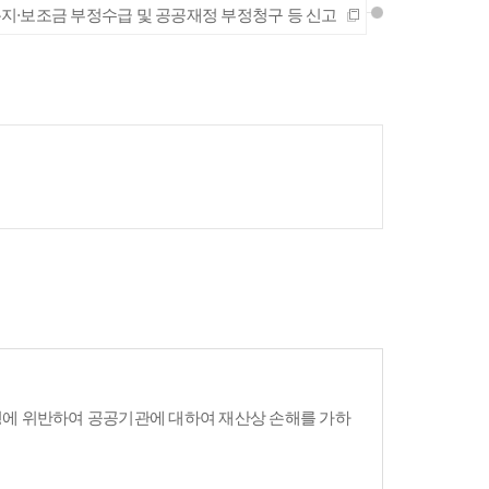
지·보조금 부정수급 및 공공재정 부정청구 등 신고
령에 위반하여 공공기관에 대하여 재산상 손해를 가하