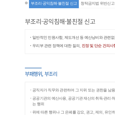
부조리·공익침해·불친절 신고
청탁금지법 위반신고
부조리·공익침해·불친절 신고
일반적인 민원사항, 제도개선 등 예산낭비와 관련없는
우리부 관련 정책에 대한 질의,
진정 및 단순 건의사
부패행위, 부조리
공직자가 직무와 관련하여 그 지위 또는 권한을 남
공공기관의 예산사용, 공공기관 재산의 취득·관리·처
는 행위
위에 따른 행위나 그 은폐를 강요, 권고, 제의, 유인