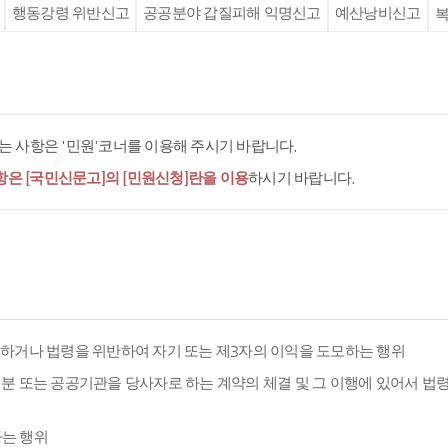
행동강령 위반신고
공공분야 갑질피해 익명신고
예산낭비신고
복
 사항은 '민원'코너를 이용해 주시기 바랍니다.
항은 [국민신문고]의 [민원신청]란을 이용
하시기 바랍니다.
용하거나 법령을 위반하여 자기 또는 제3자의 이익을 도모하는 행위
분 또는 공공기관을 당사자로 하는 계약의 체결 및 그 이행에 있어서 법
하는 행위