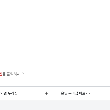
기
를 클릭하시오.
관기관 누리집
운영 누리집 바로가기