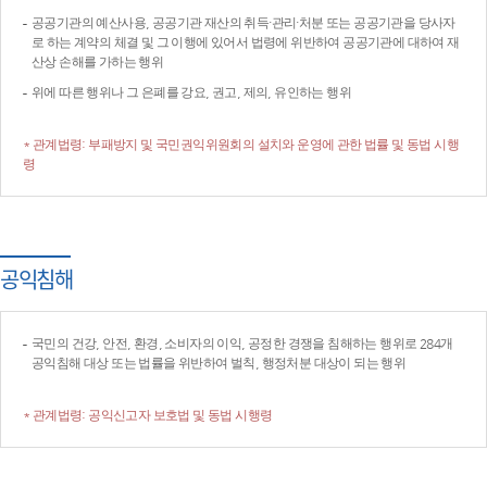
공공기관의 예산사용, 공공기관 재산의 취득·관리·처분 또는 공공기관을 당사자
로 하는 계약의 체결 및 그 이행에 있어서 법령에 위반하여 공공기관에 대하여 재
산상 손해를 가하는 행위
위에 따른 행위나 그 은폐를 강요, 권고, 제의, 유인하는 행위
* 관계법령: 부패방지 및 국민권익위원회의 설치와 운영에 관한 법률 및 동법 시행
령
공익침해
국민의 건강, 안전, 환경, 소비자의 이익, 공정한 경쟁을 침해하는 행위로 284개
공익침해 대상 또는 법률을 위반하여 벌칙, 행정처분 대상이 되는 행위
* 관계법령: 공익신고자 보호법 및 동법 시행령