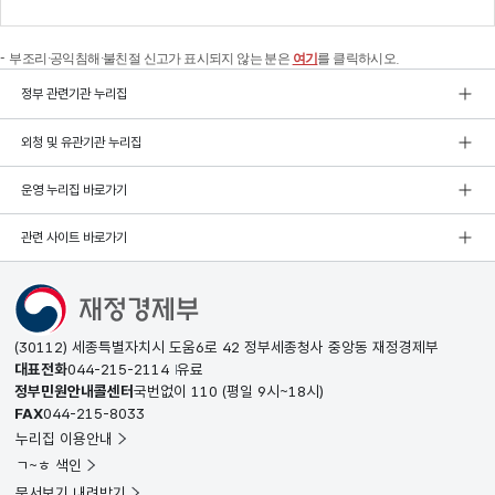
부조리·공익침해·불친절 신고가 표시되지 않는 분은
여기
를 클릭하시오.
정부 관련기관 누리집
외청 및 유관기관 누리집
운영 누리집 바로가기
관련 사이트 바로가기
(30112) 세종특별자치시 도움6로 42 정부세종청사 중앙동 재정경제부
대표전화
044-215-2114
유료
정부민원안내콜센터
국번없이
110
(평일 9시~18시)
FAX
044-215-8033
누리집 이용안내
ㄱ~ㅎ 색인
문서보기 내려받기