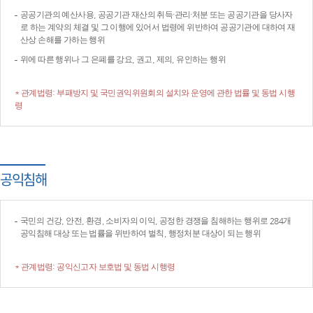
공공기관의 예산사용, 공공기관 재산의 취득·관리·처분 또는 공공기관을 당사자
로 하는 계약의 체결 및 그 이행에 있어서 법령에 위반하여 공공기관에 대하여 재
산상 손해를 가하는 행위
위에 따른 행위나 그 은폐를 강요, 권고, 제의, 유인하는 행위
* 관계법령: 부패방지 및 국민권익위원회의 설치와 운영에 관한 법률 및 동법 시행
령
공익침해
국민의 건강, 안전, 환경, 소비자의 이익, 공정한 경쟁을 침해하는 행위로 284개
공익침해 대상 또는 법률을 위반하여 벌칙, 행정처분 대상이 되는 행위
* 관계법령: 공익신고자 보호법 및 동법 시행령