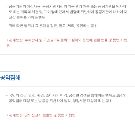
공공기관의 예산사용, 공공기관 재산의 취득·관리·처분 또는 공공기관을 당사자
로 하는 계약의 체결 및 그 이행에 있어서 법령에 위반하여 공공기관에 대하여 재
산상 손해를 가하는 행위
위에 따른 행위나 그 은폐를 강요, 권고, 제의, 유인하는 행위
* 관계법령: 부패방지 및 국민권익위원회의 설치와 운영에 관한 법률 및 동법 시행
령
공익침해
국민의 건강, 안전, 환경, 소비자의 이익, 공정한 경쟁을 침해하는 행위로 284개
공익침해 대상 또는 법률을 위반하여 벌칙, 행정처분 대상이 되는 행위
* 관계법령: 공익신고자 보호법 및 동법 시행령