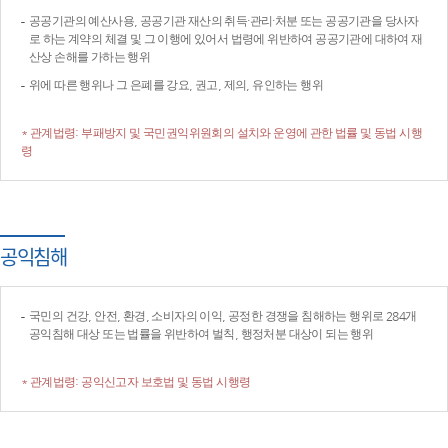
공공기관의 예산사용, 공공기관 재산의 취득·관리·처분 또는 공공기관을 당사자
로 하는 계약의 체결 및 그 이행에 있어서 법령에 위반하여 공공기관에 대하여 재
산상 손해를 가하는 행위
위에 따른 행위나 그 은폐를 강요, 권고, 제의, 유인하는 행위
* 관계법령: 부패방지 및 국민권익위원회의 설치와 운영에 관한 법률 및 동법 시행
령
공익침해
국민의 건강, 안전, 환경, 소비자의 이익, 공정한 경쟁을 침해하는 행위로 284개
공익침해 대상 또는 법률을 위반하여 벌칙, 행정처분 대상이 되는 행위
* 관계법령: 공익신고자 보호법 및 동법 시행령