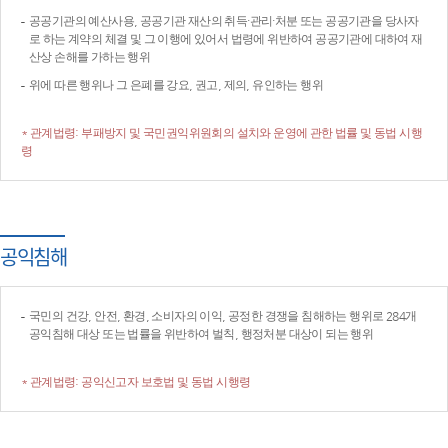
공공기관의 예산사용, 공공기관 재산의 취득·관리·처분 또는 공공기관을 당사자
로 하는 계약의 체결 및 그 이행에 있어서 법령에 위반하여 공공기관에 대하여 재
산상 손해를 가하는 행위
위에 따른 행위나 그 은폐를 강요, 권고, 제의, 유인하는 행위
* 관계법령: 부패방지 및 국민권익위원회의 설치와 운영에 관한 법률 및 동법 시행
령
공익침해
국민의 건강, 안전, 환경, 소비자의 이익, 공정한 경쟁을 침해하는 행위로 284개
공익침해 대상 또는 법률을 위반하여 벌칙, 행정처분 대상이 되는 행위
* 관계법령: 공익신고자 보호법 및 동법 시행령