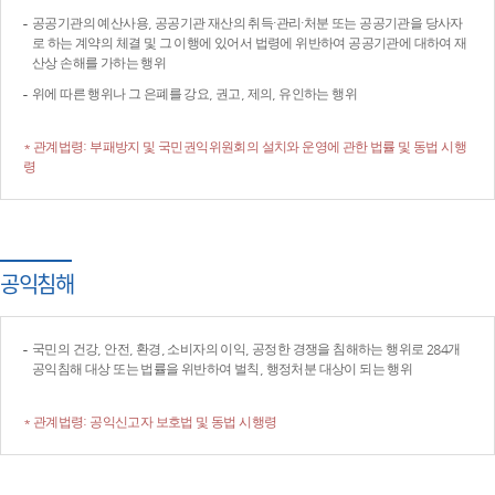
공공기관의 예산사용, 공공기관 재산의 취득·관리·처분 또는 공공기관을 당사자
로 하는 계약의 체결 및 그 이행에 있어서 법령에 위반하여 공공기관에 대하여 재
산상 손해를 가하는 행위
위에 따른 행위나 그 은폐를 강요, 권고, 제의, 유인하는 행위
* 관계법령: 부패방지 및 국민권익위원회의 설치와 운영에 관한 법률 및 동법 시행
령
공익침해
국민의 건강, 안전, 환경, 소비자의 이익, 공정한 경쟁을 침해하는 행위로 284개
공익침해 대상 또는 법률을 위반하여 벌칙, 행정처분 대상이 되는 행위
* 관계법령: 공익신고자 보호법 및 동법 시행령