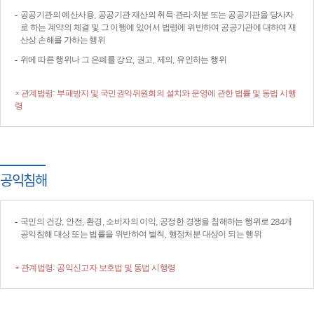
공공기관의 예산사용, 공공기관 재산의 취득·관리·처분 또는 공공기관을 당사자
로 하는 계약의 체결 및 그 이행에 있어서 법령에 위반하여 공공기관에 대하여 재
산상 손해를 가하는 행위
위에 따른 행위나 그 은폐를 강요, 권고, 제의, 유인하는 행위
* 관계법령: 부패방지 및 국민권익위원회의 설치와 운영에 관한 법률 및 동법 시행
령
공익침해
국민의 건강, 안전, 환경, 소비자의 이익, 공정한 경쟁을 침해하는 행위로 284개
공익침해 대상 또는 법률을 위반하여 벌칙, 행정처분 대상이 되는 행위
* 관계법령: 공익신고자 보호법 및 동법 시행령