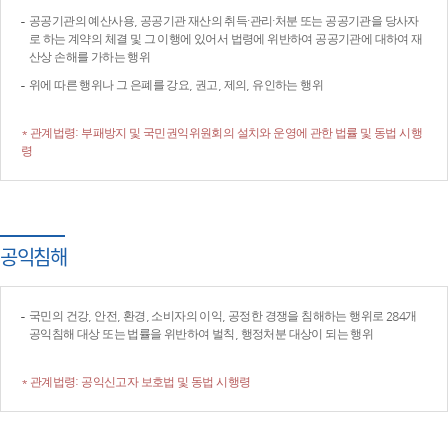
공공기관의 예산사용, 공공기관 재산의 취득·관리·처분 또는 공공기관을 당사자
로 하는 계약의 체결 및 그 이행에 있어서 법령에 위반하여 공공기관에 대하여 재
산상 손해를 가하는 행위
위에 따른 행위나 그 은폐를 강요, 권고, 제의, 유인하는 행위
* 관계법령: 부패방지 및 국민권익위원회의 설치와 운영에 관한 법률 및 동법 시행
령
공익침해
국민의 건강, 안전, 환경, 소비자의 이익, 공정한 경쟁을 침해하는 행위로 284개
공익침해 대상 또는 법률을 위반하여 벌칙, 행정처분 대상이 되는 행위
* 관계법령: 공익신고자 보호법 및 동법 시행령