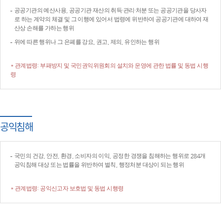
공공기관의 예산사용, 공공기관 재산의 취득·관리·처분 또는 공공기관을 당사자
로 하는 계약의 체결 및 그 이행에 있어서 법령에 위반하여 공공기관에 대하여 재
산상 손해를 가하는 행위
위에 따른 행위나 그 은폐를 강요, 권고, 제의, 유인하는 행위
* 관계법령: 부패방지 및 국민권익위원회의 설치와 운영에 관한 법률 및 동법 시행
령
공익침해
국민의 건강, 안전, 환경, 소비자의 이익, 공정한 경쟁을 침해하는 행위로 284개
공익침해 대상 또는 법률을 위반하여 벌칙, 행정처분 대상이 되는 행위
* 관계법령: 공익신고자 보호법 및 동법 시행령