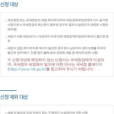
신청 대상
국세청장 또는 관세청장의 세법 해석에 대하여 재정경제부장관에게 다시 질의한
사항으로서 국세청장의 회신문이 첨부된 경우의 질의(사실판단과 관련된 사항은
제외함)
세법이 새로 제정되거나 개정되어 이에 대한 재정경제부장관의 해석이 필요한 경
우
세법의 입법 취지에 따른 해석이 필요한 경우로서 납세자의 권리보호를 위하여
필요한 경우(예시: 진행 중인 불복 등과 관련된 세법 등 해석에 관한 사항)
※ 신청대상에 해당하지 않는 신청서는 국세청장에게 이송되
며, 국세청의 세법해석 질의에 대한 안내는 국세청 홈페이지
(
https://www.nts.go.kr
)를 참고하여 주시기 바랍니다.
신청 제외 대상
세법의 해석과 직접 관련이 없는 구체적인 사실판단에 관한 사항