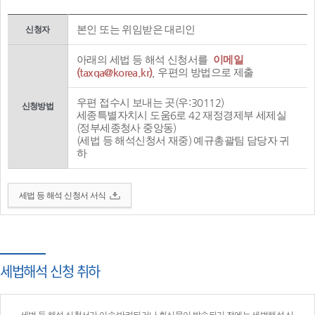
본인 또는 위임받은 대리인
신청자
아래의 세법 등 해석 신청서를
이메일
(taxqa@korea.kr)
, 우편의 방법으로 제출
우편 접수시 보내는 곳(우:30112)
신청방법
세종특별자치시 도움6로 42 재정경제부 세제실
(정부세종청사 중앙동)
(세법 등 해석신청서 재중) 예규총괄팀 담당자 귀
하
세법 등 해석 신청서 서식
세법해석 신청 취하