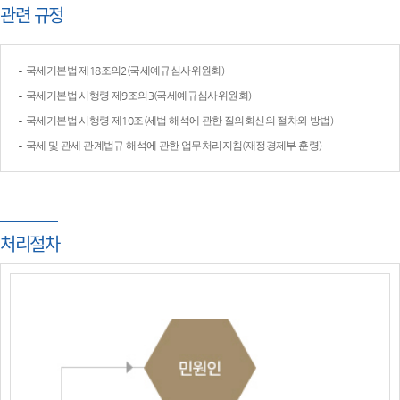
관련 규정
국세기본법 제18조의2(국세예규심사위원회)
국세기본법 시행령 제9조의3(국세예규심사위원회)
국세기본법 시행령 제10조(세법 해석에 관한 질의회신의 절차와 방법)
국세 및 관세 관계법규 해석에 관한 업무처리지침(재정경제부 훈령)
처리절차