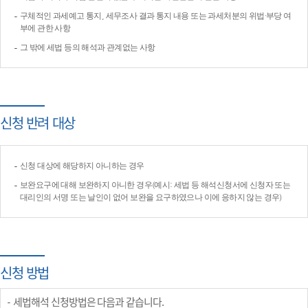
구체적인 과세예고 통지, 세무조사 결과 통지 내용 또는 과세처분의 위법·부당 여
부에 관한 사항
그 밖에 세법 등의 해석과 관계없는 사항
신청 반려 대상
신청 대상에 해당하지 아니하는 경우
보완요구에 대해 보완하지 아니한 경우(예시: 세법 등 해석신청서에 신청자 또는
대리인의 서명 또는 날인이 없어 보완을 요구하였으나 이에 응하지 않는 경우)
신청 방법
세법해석 신청방법은 다음과 같습니다.