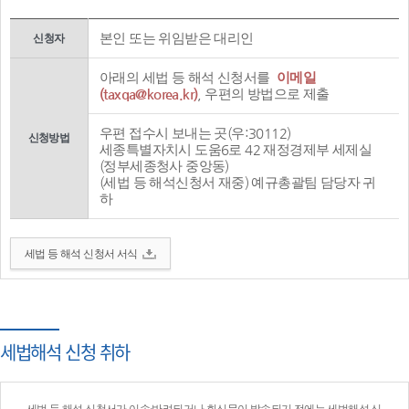
본인 또는 위임받은 대리인
신청자
아래의 세법 등 해석 신청서를
이메일
(taxqa@korea.kr)
, 우편의 방법으로 제출
우편 접수시 보내는 곳(우:30112)
신청방법
세종특별자치시 도움6로 42 재정경제부 세제실
(정부세종청사 중앙동)
(세법 등 해석신청서 재중) 예규총괄팀 담당자 귀
하
세법 등 해석 신청서 서식
세법해석 신청 취하