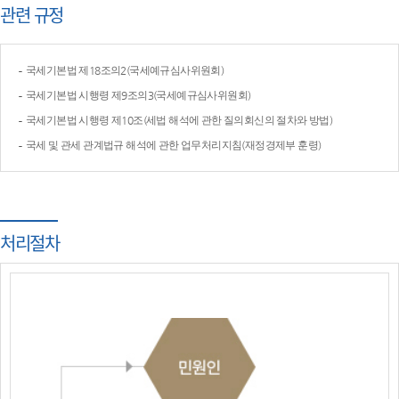
관련 규정
국세기본법 제18조의2(국세예규심사위원회)
국세기본법 시행령 제9조의3(국세예규심사위원회)
국세기본법 시행령 제10조(세법 해석에 관한 질의회신의 절차와 방법)
국세 및 관세 관계법규 해석에 관한 업무처리지침(재정경제부 훈령)
처리절차