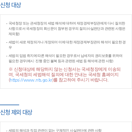
신청 대상
국세청장 또는 관세청장의 세법 해석에 대하여 재정경제부장관에게 다시 질의한
사항으로서 국세청장의 회신문이 첨부된 경우의 질의(사실판단과 관련된 사항은
제외함)
세법이 새로 제정되거나 개정되어 이에 대한 재정경제부장관의 해석이 필요한 경
우
세법의 입법 취지에 따른 해석이 필요한 경우로서 납세자의 권리보호를 위하여
필요한 경우(예시: 진행 중인 불복 등과 관련된 세법 등 해석에 관한 사항)
※ 신청대상에 해당하지 않는 신청서는 국세청장에게 이송되
며, 국세청의 세법해석 질의에 대한 안내는 국세청 홈페이지
(
https://www.nts.go.kr
)를 참고하여 주시기 바랍니다.
신청 제외 대상
세법의 해석과 직접 관련이 없는 구체적인 사실판단에 관한 사항