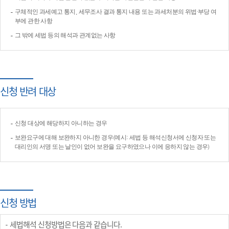
구체적인 과세예고 통지, 세무조사 결과 통지 내용 또는 과세처분의 위법·부당 여
부에 관한 사항
그 밖에 세법 등의 해석과 관계없는 사항
신청 반려 대상
신청 대상에 해당하지 아니하는 경우
보완요구에 대해 보완하지 아니한 경우(예시: 세법 등 해석신청서에 신청자 또는
대리인의 서명 또는 날인이 없어 보완을 요구하였으나 이에 응하지 않는 경우)
신청 방법
세법해석 신청방법은 다음과 같습니다.