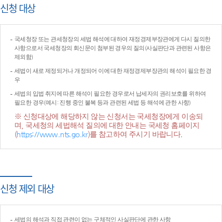
신청 대상
국세청장 또는 관세청장의 세법 해석에 대하여 재정경제부장관에게 다시 질의한
사항으로서 국세청장의 회신문이 첨부된 경우의 질의(사실판단과 관련된 사항은
제외함)
세법이 새로 제정되거나 개정되어 이에 대한 재정경제부장관의 해석이 필요한 경
우
세법의 입법 취지에 따른 해석이 필요한 경우로서 납세자의 권리보호를 위하여
필요한 경우(예시: 진행 중인 불복 등과 관련된 세법 등 해석에 관한 사항)
※ 신청대상에 해당하지 않는 신청서는 국세청장에게 이송되
며, 국세청의 세법해석 질의에 대한 안내는 국세청 홈페이지
(
https://www.nts.go.kr
)를 참고하여 주시기 바랍니다.
신청 제외 대상
세법의 해석과 직접 관련이 없는 구체적인 사실판단에 관한 사항