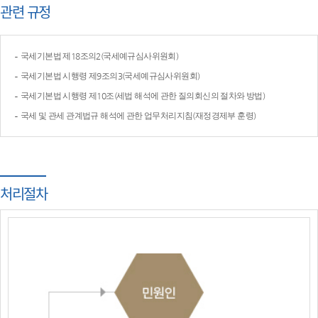
관련 규정
국세기본법 제18조의2(국세예규심사위원회)
국세기본법 시행령 제9조의3(국세예규심사위원회)
국세기본법 시행령 제10조(세법 해석에 관한 질의회신의 절차와 방법)
국세 및 관세 관계법규 해석에 관한 업무처리지침(재정경제부 훈령)
처리절차