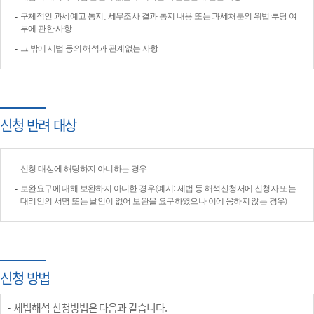
구체적인 과세예고 통지, 세무조사 결과 통지 내용 또는 과세처분의 위법·부당 여
부에 관한 사항
그 밖에 세법 등의 해석과 관계없는 사항
신청 반려 대상
신청 대상에 해당하지 아니하는 경우
보완요구에 대해 보완하지 아니한 경우(예시: 세법 등 해석신청서에 신청자 또는
대리인의 서명 또는 날인이 없어 보완을 요구하였으나 이에 응하지 않는 경우)
신청 방법
세법해석 신청방법은 다음과 같습니다.