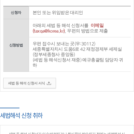
본인 또는 위임받은 대리인
신청자
아래의 세법 등 해석 신청서를
이메일
(taxqa@korea.kr)
, 우편의 방법으로 제출
우편 접수시 보내는 곳(우:30112)
신청방법
세종특별자치시 도움6로 42 재정경제부 세제실
(정부세종청사 중앙동)
(세법 등 해석신청서 재중) 예규총괄팀 담당자 귀
하
세법 등 해석 신청서 서식
세법해석 신청 취하