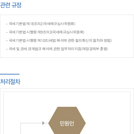
관련 규정
국세기본법 제18조의2(국세예규심사위원회)
국세기본법 시행령 제9조의3(국세예규심사위원회)
국세기본법 시행령 제10조(세법 해석에 관한 질의회신의 절차와 방법)
국세 및 관세 관계법규 해석에 관한 업무처리지침(재정경제부 훈령)
처리절차