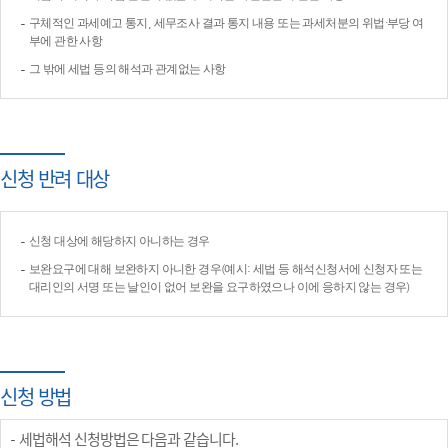
구체적인 과세예고 통지, 세무조사 결과 통지 내용 또는 과세처분의 위법·부당 여
부에 관한 사항
그 밖에 세법 등의 해석과 관계없는 사항
신청 반려 대상
신청 대상에 해당하지 아니하는 경우
보완요구에 대해 보완하지 아니한 경우(예시: 세법 등 해석신청서에 신청자 또는
대리인의 서명 또는 날인이 없어 보완을 요구하였으나 이에 응하지 않는 경우)
신청 방법
세법해석 신청방법은 다음과 같습니다.