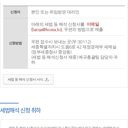
본인 또는 위임받은 대리인
신청자
아래의 세법 등 해석 신청서를
이메일
(taxqa@korea.kr)
, 우편의 방법으로 제출
우편 접수시 보내는 곳(우:30112)
신청방법
세종특별자치시 도움6로 42 재정경제부 세제실
(정부세종청사 중앙동)
(세법 등 해석신청서 재중) 예규총괄팀 담당자 귀
하
세법 등 해석 신청서 서식
세법해석 신청 취하