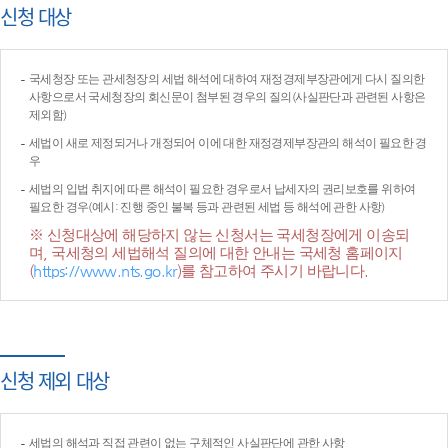
신청 대상
국세청장 또는 관세청장의 세법 해석에 대하여 재정경제부장관에게 다시 질의한
사항으로서 국세청장의 회신문이 첨부된 경우의 질의(사실판단과 관련된 사항은
제외함)
세법이 새로 제정되거나 개정되어 이에 대한 재정경제부장관의 해석이 필요한 경
우
세법의 입법 취지에 따른 해석이 필요한 경우로서 납세자의 권리보호를 위하여
필요한 경우(예시: 진행 중인 불복 등과 관련된 세법 등 해석에 관한 사항)
※ 신청대상에 해당하지 않는 신청서는 국세청장에게 이송되
며, 국세청의 세법해석 질의에 대한 안내는 국세청 홈페이지
(
https://www.nts.go.kr
)를 참고하여 주시기 바랍니다.
신청 제외 대상
세법의 해석과 직접 관련이 없는 구체적인 사실판단에 관한 사항