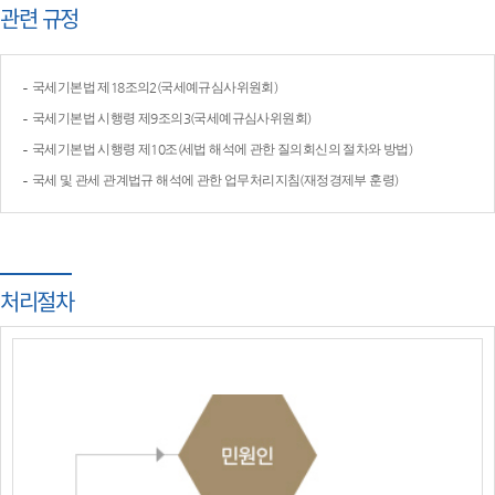
관련 규정
국세기본법 제18조의2(국세예규심사위원회)
국세기본법 시행령 제9조의3(국세예규심사위원회)
국세기본법 시행령 제10조(세법 해석에 관한 질의회신의 절차와 방법)
국세 및 관세 관계법규 해석에 관한 업무처리지침(재정경제부 훈령)
처리절차