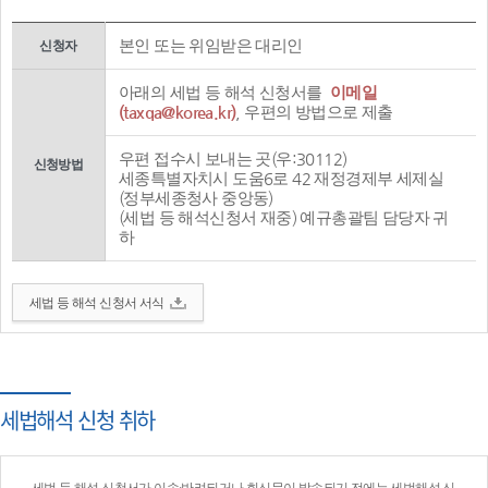
본인 또는 위임받은 대리인
신청자
아래의 세법 등 해석 신청서를
이메일
(taxqa@korea.kr)
, 우편의 방법으로 제출
우편 접수시 보내는 곳(우:30112)
신청방법
세종특별자치시 도움6로 42 재정경제부 세제실
(정부세종청사 중앙동)
(세법 등 해석신청서 재중) 예규총괄팀 담당자 귀
하
세법 등 해석 신청서 서식
세법해석 신청 취하