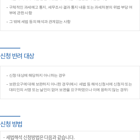
구체적인 과세예고 통지, 세무조사 결과 통지 내용 또는 과세처분의 위법·부당 여
부에 관한 사항
그 밖에 세법 등의 해석과 관계없는 사항
신청 반려 대상
신청 대상에 해당하지 아니하는 경우
보완요구에 대해 보완하지 아니한 경우(예시: 세법 등 해석신청서에 신청자 또는
대리인의 서명 또는 날인이 없어 보완을 요구하였으나 이에 응하지 않는 경우)
신청 방법
세법해석 신청방법은 다음과 같습니다.