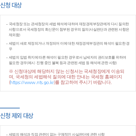
신청 대상
국세청장 또는 관세청장의 세법 해석에 대하여 재정경제부장관에게 다시 질의한
사항으로서 국세청장의 회신문이 첨부된 경우의 질의(사실판단과 관련된 사항은
제외함)
세법이 새로 제정되거나 개정되어 이에 대한 재정경제부장관의 해석이 필요한 경
우
세법의 입법 취지에 따른 해석이 필요한 경우로서 납세자의 권리보호를 위하여
필요한 경우(예시: 진행 중인 불복 등과 관련된 세법 등 해석에 관한 사항)
※ 신청대상에 해당하지 않는 신청서는 국세청장에게 이송되
며, 국세청의 세법해석 질의에 대한 안내는 국세청 홈페이지
(
https://www.nts.go.kr
)를 참고하여 주시기 바랍니다.
신청 제외 대상
세법의 해석과 직접 관련이 없는 구체적인 사실판단에 관한 사항