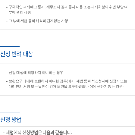
구체적인 과세예고 통지, 세무조사 결과 통지 내용 또는 과세처분의 위법·부당 여
부에 관한 사항
그 밖에 세법 등의 해석과 관계없는 사항
신청 반려 대상
신청 대상에 해당하지 아니하는 경우
보완요구에 대해 보완하지 아니한 경우(예시: 세법 등 해석신청서에 신청자 또는
대리인의 서명 또는 날인이 없어 보완을 요구하였으나 이에 응하지 않는 경우)
신청 방법
세법해석 신청방법은 다음과 같습니다.