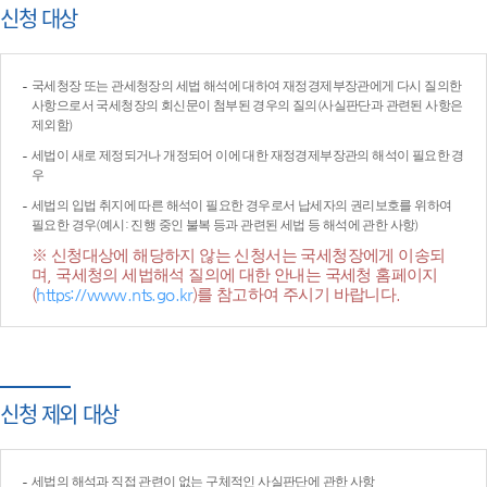
신청 대상
국세청장 또는 관세청장의 세법 해석에 대하여 재정경제부장관에게 다시 질의한
사항으로서 국세청장의 회신문이 첨부된 경우의 질의(사실판단과 관련된 사항은
제외함)
세법이 새로 제정되거나 개정되어 이에 대한 재정경제부장관의 해석이 필요한 경
우
세법의 입법 취지에 따른 해석이 필요한 경우로서 납세자의 권리보호를 위하여
필요한 경우(예시: 진행 중인 불복 등과 관련된 세법 등 해석에 관한 사항)
※ 신청대상에 해당하지 않는 신청서는 국세청장에게 이송되
며, 국세청의 세법해석 질의에 대한 안내는 국세청 홈페이지
(
https://www.nts.go.kr
)를 참고하여 주시기 바랍니다.
신청 제외 대상
세법의 해석과 직접 관련이 없는 구체적인 사실판단에 관한 사항