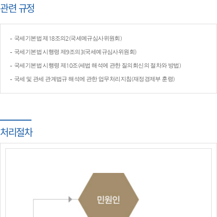
관련 규정
국세기본법 제18조의2(국세예규심사위원회)
국세기본법 시행령 제9조의3(국세예규심사위원회)
국세기본법 시행령 제10조(세법 해석에 관한 질의회신의 절차와 방법)
국세 및 관세 관계법규 해석에 관한 업무처리지침(재정경제부 훈령)
처리절차