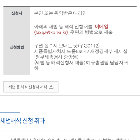
본인 또는 위임받은 대리인
신청자
아래의 세법 등 해석 신청서를
이메일
(taxqa@korea.kr)
, 우편의 방법으로 제출
우편 접수시 보내는 곳(우:30112)
신청방법
세종특별자치시 도움6로 42 재정경제부 세제실
(정부세종청사 중앙동)
(세법 등 해석신청서 재중) 예규총괄팀 담당자 귀
하
세법 등 해석 신청서 서식
세법해석 신청 취하