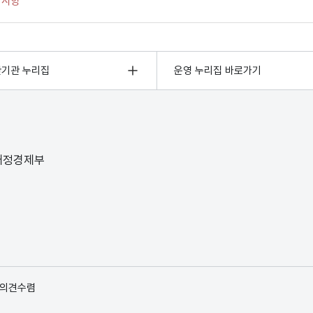
관기관 누리집
운영 누리집 바로가기
 재정경제부
 의견수렴