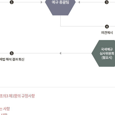
조의3 제1항의 규정사항
는 사항
 사항