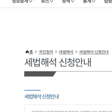
정보공개
뉴스
정책
통계
법령
이 누리집은 대한민국 공식 전자정부 누리집입니다.
홈
국민참여
세법해석
세법해석 신청안내
세법해석 신청안내
세법해석 신청안내