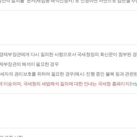
적 질의를 '문서(세법등 해석신청서)'로 신청하면 서면으로 답변을 주
경제부장관에게 다시 질의한 사항으로서 국세청장의 회신문이 첨부된 경
경제부장관의 해석이 필요한 경우
세자의 권리보호를 위하여 필요한 경우(예시: 진행 중인 불복 등과 관련된 
 이송되며, 국세청의 세법해석 질의에 대한 안내는 국세청 홈페이지(
htt