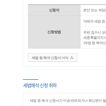
신청자
본인 또는 위임
아래의 세법 등
신청방법
우편 접수시 보내
세종특별자치시 
(세법 등 해석
세법 등 해석 신청서 서식
세법해석 신청 취하
세법 등 해석 신청서가 이송·반려되거나 회신문이 