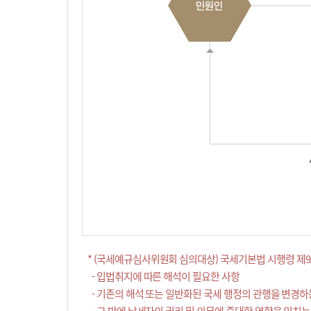
* (국세예규심사위원회 심의대상) 국세기본법 시행령 제9
- 입법취지에 따른 해석이 필요한 사항
- 기존의 해석 또는 일반화된 국세 행정의 관행을 변경하
- 그 밖에 납세자의 권리 및 의무에 중대한 영향을 미치는