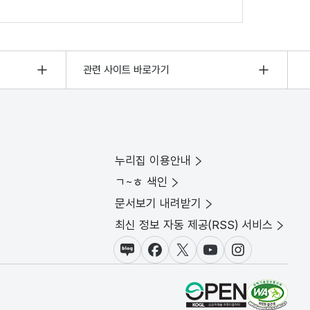
관련 사이트 바로가기
누리집 이용안내
ㄱ~ㅎ 색인
문서보기 내려받기
최신 정보 자동 제공(RSS) 서비스
블로그
페이스북
X(트위터)
유튜브
인스타그램