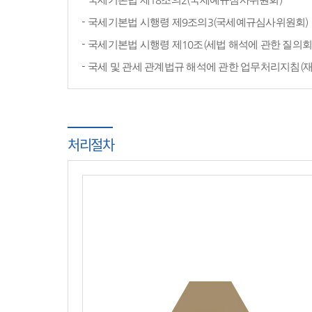
국세기본법 시행령 제9조의3(국세예규심사위원회)
국세기본법 시행령 제10조(세법 해석에 관한 질의회
국세 및 관세 관계법규 해석에 관한 업무처리지침(
처리절차