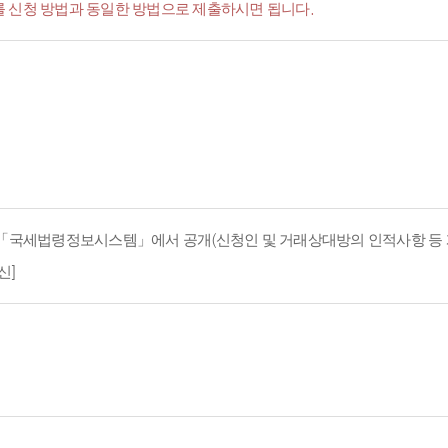
서'를 신청 방법과 동일한 방법으로 제출하시면 됩니다.
지 「국세법령정보시스템」에서 공개(신청인 및 거래상대방의 인적사항 등 
신]