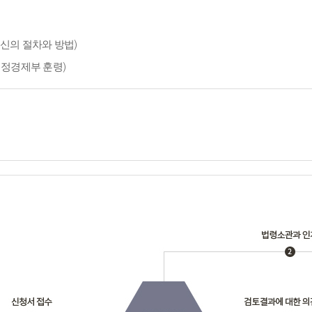
신의 절차와 방법)
재정경제부 훈령)