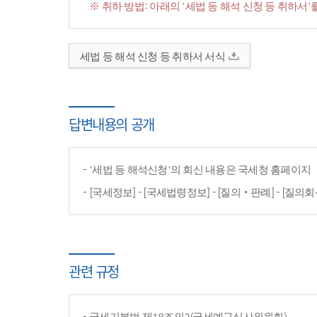
※ 취하 방법: 아래의 '세법 등 해석 신청 등 취하
세법 등 해석 신청 등 취하서 서식
답변내용의 공개
'세법 등 해석신청'의 회신 내용은 국세청 홈페이
[국세정보] - [국세법령정보] - [질의‧판례] - [질의회
관련 규정
국세기본법 제18조의2(국세예규심사위원회)