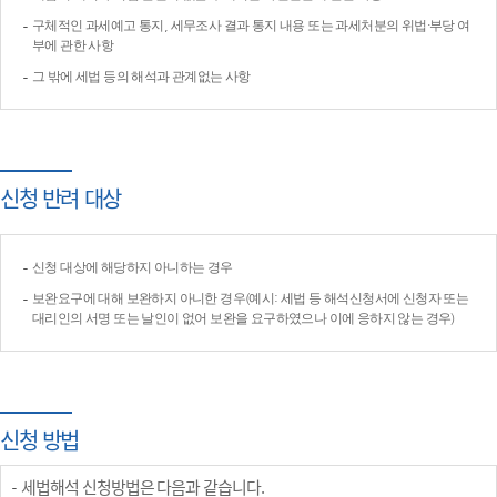
구체적인 과세예고 통지, 세무조사 결과 통지 내용 또는 과세처분의 위법·부당 여
부에 관한 사항
그 밖에 세법 등의 해석과 관계없는 사항
신청 반려 대상
신청 대상에 해당하지 아니하는 경우
보완요구에 대해 보완하지 아니한 경우(예시: 세법 등 해석신청서에 신청자 또는
대리인의 서명 또는 날인이 없어 보완을 요구하였으나 이에 응하지 않는 경우)
신청 방법
세법해석 신청방법은 다음과 같습니다.