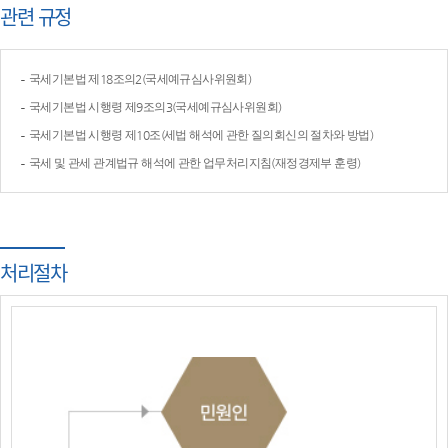
관련 규정
국세기본법 제18조의2(국세예규심사위원회)
국세기본법 시행령 제9조의3(국세예규심사위원회)
국세기본법 시행령 제10조(세법 해석에 관한 질의회신의 절차와 방법)
국세 및 관세 관계법규 해석에 관한 업무처리지침(재정경제부 훈령)
처리절차