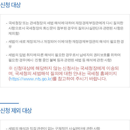
신청 대상
국세청장 또는 관세청장의 세법 해석에 대하여 재정경제부장관에게 다시 질의한
사항으로서 국세청장의 회신문이 첨부된 경우의 질의(사실판단과 관련된 사항은
제외함)
세법이 새로 제정되거나 개정되어 이에 대한 재정경제부장관의 해석이 필요한 경
우
세법의 입법 취지에 따른 해석이 필요한 경우로서 납세자의 권리보호를 위하여
필요한 경우(예시: 진행 중인 불복 등과 관련된 세법 등 해석에 관한 사항)
※ 신청대상에 해당하지 않는 신청서는 국세청장에게 이송되
며, 국세청의 세법해석 질의에 대한 안내는 국세청 홈페이지
(
https://www.nts.go.kr
)를 참고하여 주시기 바랍니다.
신청 제외 대상
세법의 해석과 직접 관련이 없는 구체적인 사실판단에 관한 사항