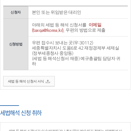
본인 또는 위임받은 대리인
신청자
아래의 세법 등 해석 신청서를
이메일
(taxqa@korea.kr)
, 우편의 방법으로 제출
우편 접수시 보내는 곳(우:30112)
신청방법
세종특별자치시 도움6로 42 재정경제부 세제실
(정부세종청사 중앙동)
(세법 등 해석신청서 재중) 예규총괄팀 담당자 귀
하
세법 등 해석 신청서 서식
세법해석 신청 취하