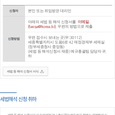
본인 또는 위임받은 대리인
신청자
아래의 세법 등 해석 신청서를
이메일
(taxqa@korea.kr)
, 우편의 방법으로 제출
우편 접수시 보내는 곳(우:30112)
신청방법
세종특별자치시 도움6로 42 재정경제부 세제실
(정부세종청사 중앙동)
(세법 등 해석신청서 재중) 예규총괄팀 담당자 귀
하
세법 등 해석 신청서 서식
세법해석 신청 취하