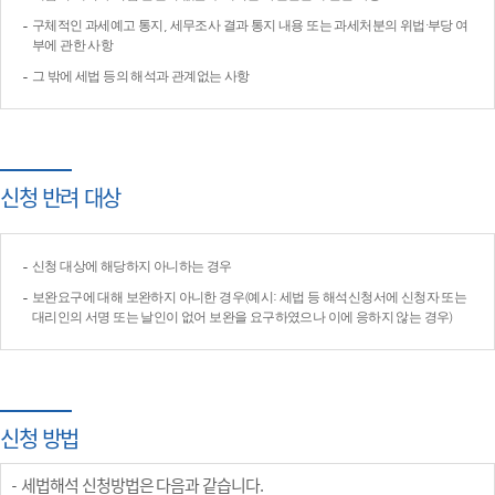
구체적인 과세예고 통지, 세무조사 결과 통지 내용 또는 과세처분의 위법·부당 여
부에 관한 사항
그 밖에 세법 등의 해석과 관계없는 사항
신청 반려 대상
신청 대상에 해당하지 아니하는 경우
보완요구에 대해 보완하지 아니한 경우(예시: 세법 등 해석신청서에 신청자 또는
대리인의 서명 또는 날인이 없어 보완을 요구하였으나 이에 응하지 않는 경우)
신청 방법
세법해석 신청방법은 다음과 같습니다.