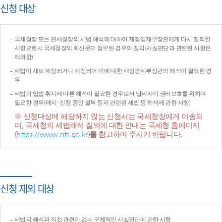
신청 대상
국세청장 또는 관세청장의 세법 해석에 대하여 재정경제부장관에게 다시 질의한
사항으로서 국세청장의 회신문이 첨부된 경우의 질의(사실판단과 관련된 사항은
제외함)
세법이 새로 제정되거나 개정되어 이에 대한 재정경제부장관의 해석이 필요한 경
우
세법의 입법 취지에 따른 해석이 필요한 경우로서 납세자의 권리보호를 위하여
필요한 경우(예시: 진행 중인 불복 등과 관련된 세법 등 해석에 관한 사항)
※ 신청대상에 해당하지 않는 신청서는 국세청장에게 이송되
며, 국세청의 세법해석 질의에 대한 안내는 국세청 홈페이지
(
https://www.nts.go.kr
)를 참고하여 주시기 바랍니다.
신청 제외 대상
세법의 해석과 직접 관련이 없는 구체적인 사실판단에 관한 사항