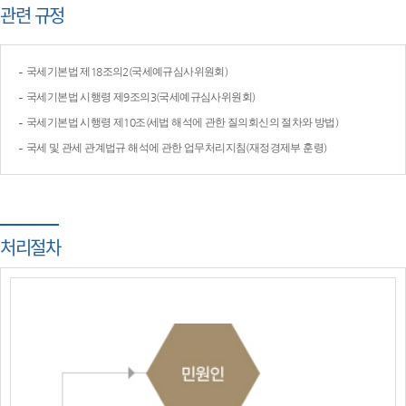
관련 규정
국세기본법 제18조의2(국세예규심사위원회)
국세기본법 시행령 제9조의3(국세예규심사위원회)
국세기본법 시행령 제10조(세법 해석에 관한 질의회신의 절차와 방법)
국세 및 관세 관계법규 해석에 관한 업무처리지침(재정경제부 훈령)
처리절차