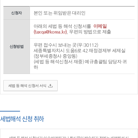
본인 또는 위임받은 대리인
신청자
아래의 세법 등 해석 신청서를
이메일
(taxqa@korea.kr)
, 우편의 방법으로 제출
우편 접수시 보내는 곳(우:30112)
신청방법
세종특별자치시 도움6로 42 재정경제부 세제실
(정부세종청사 중앙동)
(세법 등 해석신청서 재중) 예규총괄팀 담당자 귀
하
세법 등 해석 신청서 서식
세법해석 신청 취하