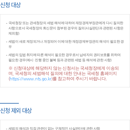
신청 대상
국세청장 또는 관세청장의 세법 해석에 대하여 재정경제부장관에게 다시 질의한
사항으로서 국세청장의 회신문이 첨부된 경우의 질의(사실판단과 관련된 사항은
제외함)
세법이 새로 제정되거나 개정되어 이에 대한 재정경제부장관의 해석이 필요한 경
우
세법의 입법 취지에 따른 해석이 필요한 경우로서 납세자의 권리보호를 위하여
필요한 경우(예시: 진행 중인 불복 등과 관련된 세법 등 해석에 관한 사항)
※ 신청대상에 해당하지 않는 신청서는 국세청장에게 이송되
며, 국세청의 세법해석 질의에 대한 안내는 국세청 홈페이지
(
https://www.nts.go.kr
)를 참고하여 주시기 바랍니다.
신청 제외 대상
세법의 해석과 직접 관련이 없는 구체적인 사실판단에 관한 사항