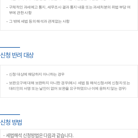
구체적인 과세예고 통지, 세무조사 결과 통지 내용 또는 과세처분의 위법·부당 여
부에 관한 사항
그 밖에 세법 등의 해석과 관계없는 사항
신청 반려 대상
신청 대상에 해당하지 아니하는 경우
보완요구에 대해 보완하지 아니한 경우(예시: 세법 등 해석신청서에 신청자 또는
대리인의 서명 또는 날인이 없어 보완을 요구하였으나 이에 응하지 않는 경우)
신청 방법
세법해석 신청방법은 다음과 같습니다.