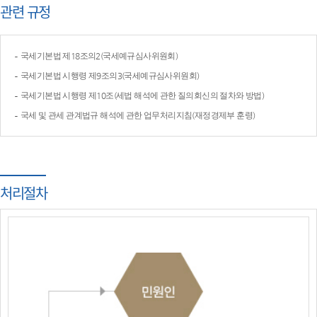
관련 규정
국세기본법 제18조의2(국세예규심사위원회)
국세기본법 시행령 제9조의3(국세예규심사위원회)
국세기본법 시행령 제10조(세법 해석에 관한 질의회신의 절차와 방법)
국세 및 관세 관계법규 해석에 관한 업무처리지침(재정경제부 훈령)
처리절차