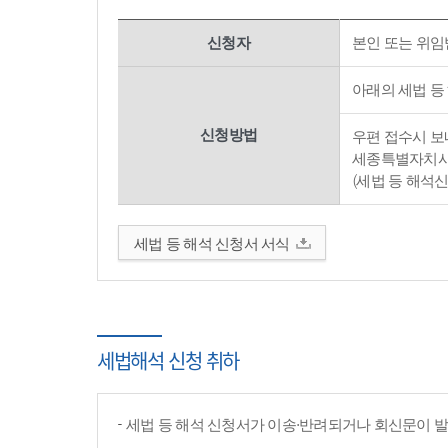
신청자
본인 또는 위임
아래의 세법 등
신청방법
우편 접수시 보내
세종특별자치시 
(세법 등 해석
세법 등 해석 신청서 서식
세법해석 신청 취하
세법 등 해석 신청서가 이송·반려되거나 회신문이 