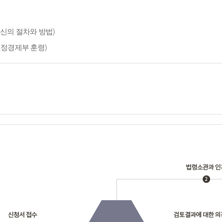
신의 절차와 방법)
재정경제부 훈령)