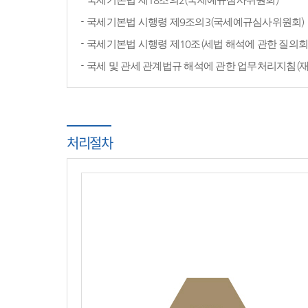
국세기본법 시행령 제9조의3(국세예규심사위원회)
국세기본법 시행령 제10조(세법 해석에 관한 질의회
국세 및 관세 관계법규 해석에 관한 업무처리지침(
처리절차