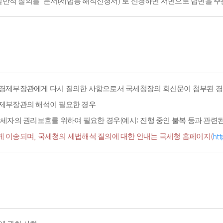
적 질의를 '문서(세법등 해석신청서)'로 신청하면 서면으로 답변을 주
경제부장관에게 다시 질의한 사항으로서 국세청장의 회신문이 첨부된 경
경제부장관의 해석이 필요한 경우
세자의 권리보호를 위하여 필요한 경우(예시: 진행 중인 불복 등과 관련된 
 이송되며, 국세청의 세법해석 질의에 대한 안내는 국세청 홈페이지(
htt