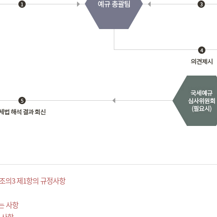
조의3 제1항의 규정사항
는 사항
 사항