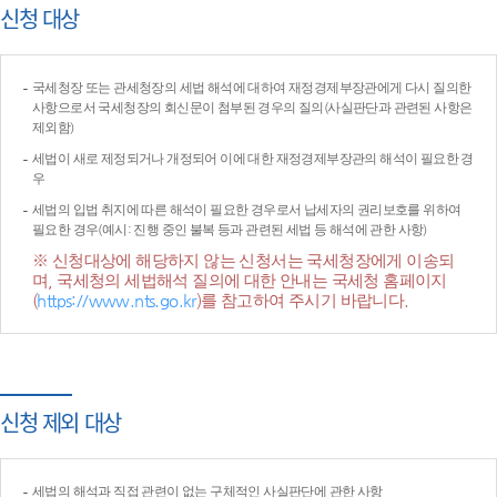
신청 대상
국세청장 또는 관세청장의 세법 해석에 대하여 재정경제부장관에게 다시 질의한
사항으로서 국세청장의 회신문이 첨부된 경우의 질의(사실판단과 관련된 사항은
제외함)
세법이 새로 제정되거나 개정되어 이에 대한 재정경제부장관의 해석이 필요한 경
우
세법의 입법 취지에 따른 해석이 필요한 경우로서 납세자의 권리보호를 위하여
필요한 경우(예시: 진행 중인 불복 등과 관련된 세법 등 해석에 관한 사항)
※ 신청대상에 해당하지 않는 신청서는 국세청장에게 이송되
며, 국세청의 세법해석 질의에 대한 안내는 국세청 홈페이지
(
https://www.nts.go.kr
)를 참고하여 주시기 바랍니다.
신청 제외 대상
세법의 해석과 직접 관련이 없는 구체적인 사실판단에 관한 사항