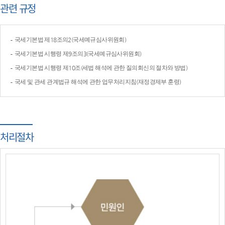
관련 규정
국세기본법 제18조의2(국세예규심사위원회)
국세기본법 시행령 제9조의3(국세예규심사위원회)
국세기본법 시행령 제10조(세법 해석에 관한 질의회신의 절차와 방법)
국세 및 관세 관계법규 해석에 관한 업무처리지침(재정경제부 훈령)
처리절차