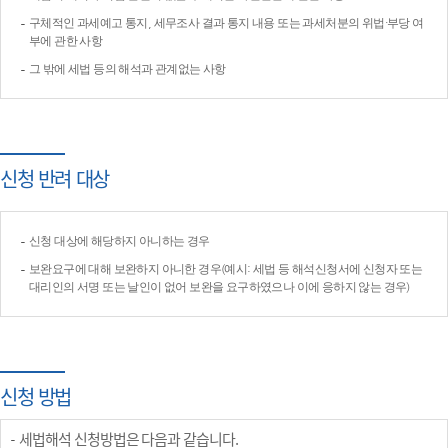
구체적인 과세예고 통지, 세무조사 결과 통지 내용 또는 과세처분의 위법·부당 여
부에 관한 사항
그 밖에 세법 등의 해석과 관계없는 사항
신청 반려 대상
신청 대상에 해당하지 아니하는 경우
보완요구에 대해 보완하지 아니한 경우(예시: 세법 등 해석신청서에 신청자 또는
대리인의 서명 또는 날인이 없어 보완을 요구하였으나 이에 응하지 않는 경우)
신청 방법
세법해석 신청방법은 다음과 같습니다.