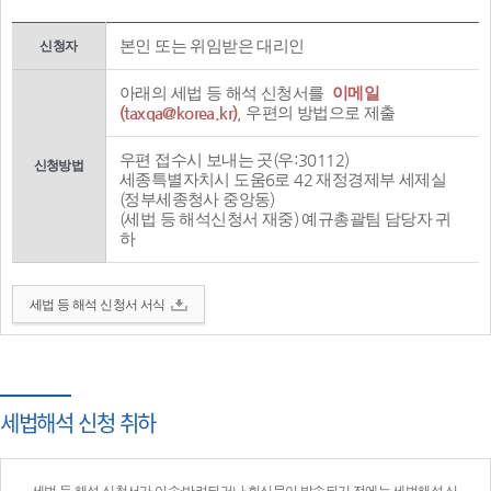
본인 또는 위임받은 대리인
신청자
아래의 세법 등 해석 신청서를
이메일
(taxqa@korea.kr)
, 우편의 방법으로 제출
우편 접수시 보내는 곳(우:30112)
신청방법
세종특별자치시 도움6로 42 재정경제부 세제실
(정부세종청사 중앙동)
(세법 등 해석신청서 재중) 예규총괄팀 담당자 귀
하
세법 등 해석 신청서 서식
세법해석 신청 취하