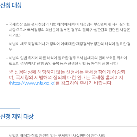
신청 대상
국세청장 또는 관세청장의 세법 해석에 대하여 재정경제부장관에게 다시 질의한
사항으로서 국세청장의 회신문이 첨부된 경우의 질의(사실판단과 관련된 사항은
제외함)
세법이 새로 제정되거나 개정되어 이에 대한 재정경제부장관의 해석이 필요한 경
우
세법의 입법 취지에 따른 해석이 필요한 경우로서 납세자의 권리보호를 위하여
필요한 경우(예시: 진행 중인 불복 등과 관련된 세법 등 해석에 관한 사항)
※ 신청대상에 해당하지 않는 신청서는 국세청장에게 이송되
며, 국세청의 세법해석 질의에 대한 안내는 국세청 홈페이지
(
https://www.nts.go.kr
)를 참고하여 주시기 바랍니다.
신청 제외 대상
세법의 해석과 직접 관련이 없는 구체적인 사실판단에 관한 사항