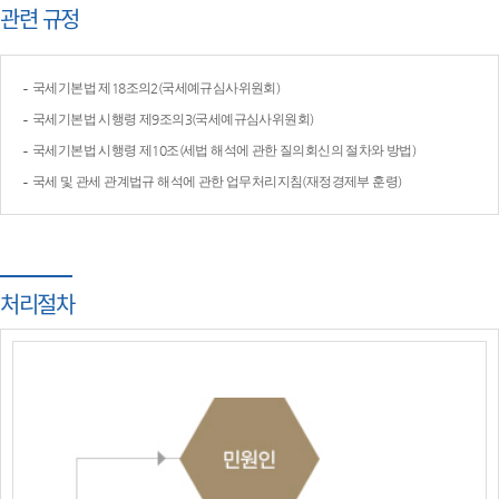
관련 규정
국세기본법 제18조의2(국세예규심사위원회)
국세기본법 시행령 제9조의3(국세예규심사위원회)
국세기본법 시행령 제10조(세법 해석에 관한 질의회신의 절차와 방법)
국세 및 관세 관계법규 해석에 관한 업무처리지침(재정경제부 훈령)
처리절차