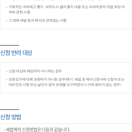
구체적인 과세예고 통지, 세무조사 결과 통지 내용 또는 과세처분의 위법·부당 여
부에 관한 사항
그 밖에 세법 등의 해석과 관계없는 사항
신청 반려 대상
신청 대상에 해당하지 아니하는 경우
보완요구에 대해 보완하지 아니한 경우(예시: 세법 등 해석신청서에 신청자 또는
대리인의 서명 또는 날인이 없어 보완을 요구하였으나 이에 응하지 않는 경우)
신청 방법
세법해석 신청방법은 다음과 같습니다.