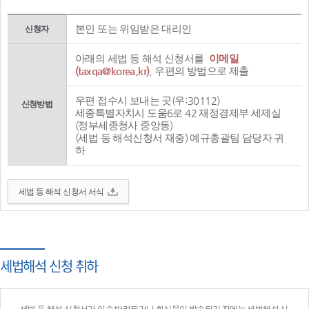
본인 또는 위임받은 대리인
신청자
아래의 세법 등 해석 신청서를
이메일
(taxqa@korea.kr)
, 우편의 방법으로 제출
우편 접수시 보내는 곳(우:30112)
신청방법
세종특별자치시 도움6로 42 재정경제부 세제실
(정부세종청사 중앙동)
(세법 등 해석신청서 재중) 예규총괄팀 담당자 귀
하
세법 등 해석 신청서 서식
세법해석 신청 취하