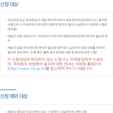
신청 대상
국세청장 또는 관세청장의 세법 해석에 대하여 재정경제부장관에게 다시 질의한
사항으로서 국세청장의 회신문이 첨부된 경우의 질의(사실판단과 관련된 사항은
제외함)
세법이 새로 제정되거나 개정되어 이에 대한 재정경제부장관의 해석이 필요한 경
우
세법의 입법 취지에 따른 해석이 필요한 경우로서 납세자의 권리보호를 위하여
필요한 경우(예시: 진행 중인 불복 등과 관련된 세법 등 해석에 관한 사항)
※ 신청대상에 해당하지 않는 신청서는 국세청장에게 이송되
며, 국세청의 세법해석 질의에 대한 안내는 국세청 홈페이지
(
https://www.nts.go.kr
)를 참고하여 주시기 바랍니다.
신청 제외 대상
세법의 해석과 직접 관련이 없는 구체적인 사실판단에 관한 사항