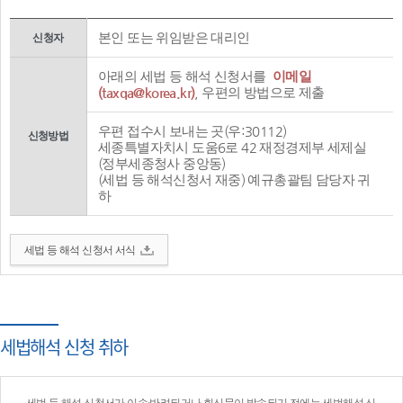
본인 또는 위임받은 대리인
신청자
아래의 세법 등 해석 신청서를
이메일
(taxqa@korea.kr)
, 우편의 방법으로 제출
우편 접수시 보내는 곳(우:30112)
신청방법
세종특별자치시 도움6로 42 재정경제부 세제실
(정부세종청사 중앙동)
(세법 등 해석신청서 재중) 예규총괄팀 담당자 귀
하
세법 등 해석 신청서 서식
세법해석 신청 취하