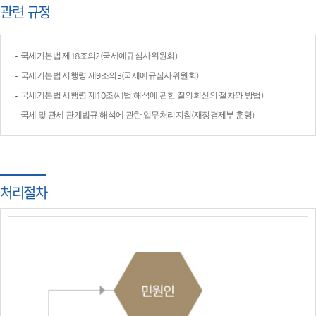
관련 규정
국세기본법 제18조의2(국세예규심사위원회)
국세기본법 시행령 제9조의3(국세예규심사위원회)
국세기본법 시행령 제10조(세법 해석에 관한 질의회신의 절차와 방법)
국세 및 관세 관계법규 해석에 관한 업무처리지침(재정경제부 훈령)
처리절차