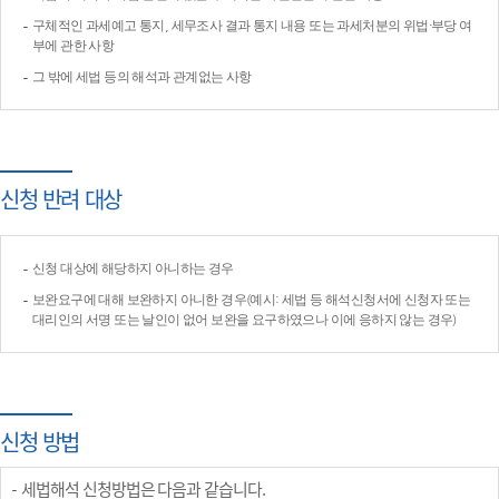
구체적인 과세예고 통지, 세무조사 결과 통지 내용 또는 과세처분의 위법·부당 여
부에 관한 사항
그 밖에 세법 등의 해석과 관계없는 사항
신청 반려 대상
신청 대상에 해당하지 아니하는 경우
보완요구에 대해 보완하지 아니한 경우(예시: 세법 등 해석신청서에 신청자 또는
대리인의 서명 또는 날인이 없어 보완을 요구하였으나 이에 응하지 않는 경우)
신청 방법
세법해석 신청방법은 다음과 같습니다.