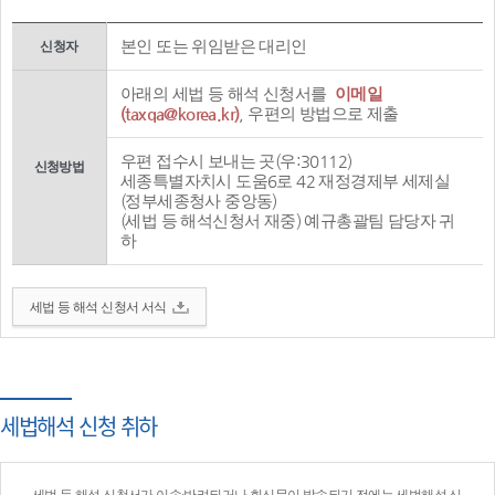
본인 또는 위임받은 대리인
신청자
아래의 세법 등 해석 신청서를
이메일
(taxqa@korea.kr)
, 우편의 방법으로 제출
우편 접수시 보내는 곳(우:30112)
신청방법
세종특별자치시 도움6로 42 재정경제부 세제실
(정부세종청사 중앙동)
(세법 등 해석신청서 재중) 예규총괄팀 담당자 귀
하
세법 등 해석 신청서 서식
세법해석 신청 취하