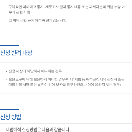
구체적인 과세예고 통지, 세무조사 결과 통지 내용 또는 과세처분의 위법·부당 여
부에 관한 사항
그 밖에 세법 등의 해석과 관계없는 사항
신청 반려 대상
신청 대상에 해당하지 아니하는 경우
보완요구에 대해 보완하지 아니한 경우(예시: 세법 등 해석신청서에 신청자 또는
대리인의 서명 또는 날인이 없어 보완을 요구하였으나 이에 응하지 않는 경우)
신청 방법
세법해석 신청방법은 다음과 같습니다.