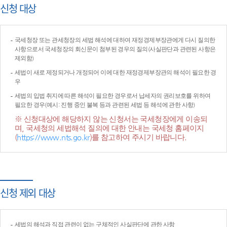
신청 대상
국세청장 또는 관세청장의 세법 해석에 대하여 재정경제부장관에게 다시 질의한
사항으로서 국세청장의 회신문이 첨부된 경우의 질의(사실판단과 관련된 사항은
제외함)
세법이 새로 제정되거나 개정되어 이에 대한 재정경제부장관의 해석이 필요한 경
우
세법의 입법 취지에 따른 해석이 필요한 경우로서 납세자의 권리보호를 위하여
필요한 경우(예시: 진행 중인 불복 등과 관련된 세법 등 해석에 관한 사항)
※ 신청대상에 해당하지 않는 신청서는 국세청장에게 이송되
며, 국세청의 세법해석 질의에 대한 안내는 국세청 홈페이지
(
https://www.nts.go.kr
)를 참고하여 주시기 바랍니다.
신청 제외 대상
세법의 해석과 직접 관련이 없는 구체적인 사실판단에 관한 사항