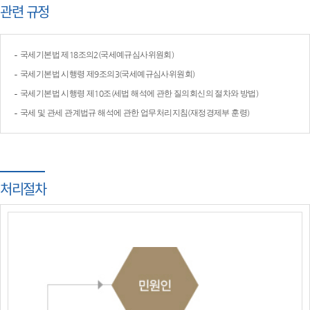
관련 규정
국세기본법 제18조의2(국세예규심사위원회)
국세기본법 시행령 제9조의3(국세예규심사위원회)
국세기본법 시행령 제10조(세법 해석에 관한 질의회신의 절차와 방법)
국세 및 관세 관계법규 해석에 관한 업무처리지침(재정경제부 훈령)
처리절차