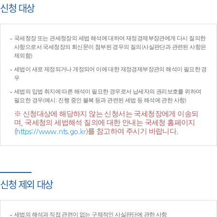
신청 대상
국세청장 또는 관세청장의 세법 해석에 대하여 재정경제부장관에게 다시 질의한
사항으로서 국세청장의 회신문이 첨부된 경우의 질의(사실판단과 관련된 사항은
제외함)
세법이 새로 제정되거나 개정되어 이에 대한 재정경제부장관의 해석이 필요한 경
우
세법의 입법 취지에 따른 해석이 필요한 경우로서 납세자의 권리보호를 위하여
필요한 경우(예시: 진행 중인 불복 등과 관련된 세법 등 해석에 관한 사항)
※ 신청대상에 해당하지 않는 신청서는 국세청장에게 이송되
며, 국세청의 세법해석 질의에 대한 안내는 국세청 홈페이지
(
https://www.nts.go.kr
)를 참고하여 주시기 바랍니다.
신청 제외 대상
세법의 해석과 직접 관련이 없는 구체적인 사실판단에 관한 사항