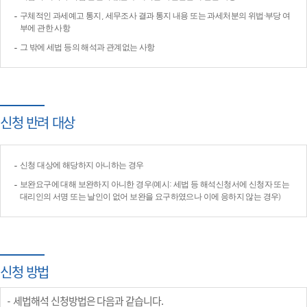
구체적인 과세예고 통지, 세무조사 결과 통지 내용 또는 과세처분의 위법·부당 여
부에 관한 사항
그 밖에 세법 등의 해석과 관계없는 사항
신청 반려 대상
신청 대상에 해당하지 아니하는 경우
보완요구에 대해 보완하지 아니한 경우(예시: 세법 등 해석신청서에 신청자 또는
대리인의 서명 또는 날인이 없어 보완을 요구하였으나 이에 응하지 않는 경우)
신청 방법
세법해석 신청방법은 다음과 같습니다.