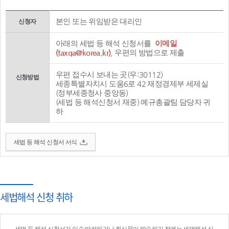
본인 또는 위임받은 대리인
신청자
아래의 세법 등 해석 신청서를
이메일
(taxqa@korea.kr)
, 우편의 방법으로 제출
우편 접수시 보내는 곳(우:30112)
신청방법
세종특별자치시 도움6로 42 재정경제부 세제실
(정부세종청사 중앙동)
(세법 등 해석신청서 재중) 예규총괄팀 담당자 귀
하
세법 등 해석 신청서 서식
세법해석 신청 취하