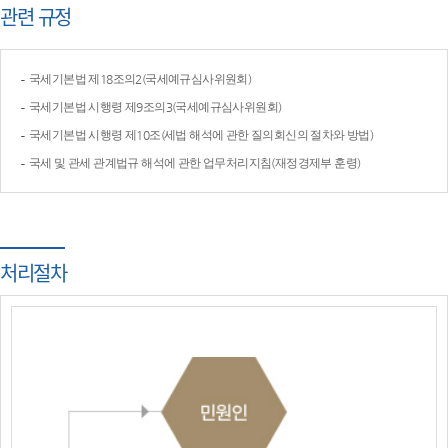
관련 규정
국세기본법 제18조의2(국세예규심사위원회)
국세기본법 시행령 제9조의3(국세예규심사위원회)
국세기본법 시행령 제10조(세법 해석에 관한 질의회신의 절차와 방법)
국세 및 관세 관계법규 해석에 관한 업무처리지침(재정경제부 훈령)
처리절차