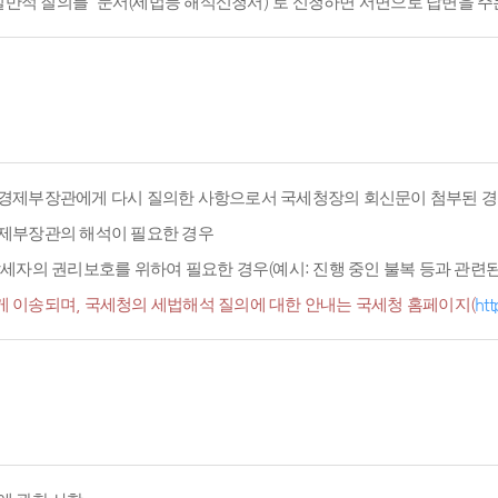
적 질의를 '문서(세법등 해석신청서)'로 신청하면 서면으로 답변을 주
경제부장관에게 다시 질의한 사항으로서 국세청장의 회신문이 첨부된 경
경제부장관의 해석이 필요한 경우
세자의 권리보호를 위하여 필요한 경우(예시: 진행 중인 불복 등과 관련된 
 이송되며, 국세청의 세법해석 질의에 대한 안내는 국세청 홈페이지(
htt