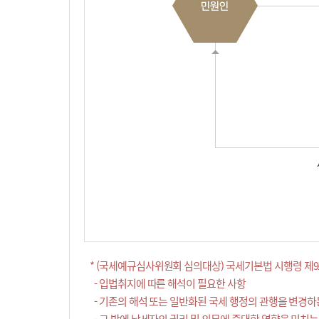
* (국세예규심사위원회 심의대상) 국세기본법 시행령 제9
- 입법취지에 따른 해석이 필요한 사항
- 기존의 해석 또는 일반화된 국세 행정의 관행을 변경하
- 그 밖에 납세자의 권리 및 의무에 중대한 영향을 미치는