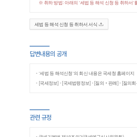
※ 취하 방법: 아래의 '세법 등 해석 신청 등 취하
세법 등 해석 신청 등 취하서 서식
답변내용의 공개
'세법 등 해석신청'의 회신 내용은 국세청 홈페이
[국세정보] - [국세법령정보] - [질의‧판례] - [질의회
관련 규정
국세기본법 제18조의2(국세예규심사위원회)