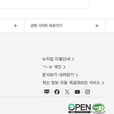
관련 사이트 바로가기
누리집 이용안내
ㄱ~ㅎ 색인
문서보기 내려받기
최신 정보 자동 제공(RSS) 서비스
블로그
페이스북
X(트위터)
유튜브
인스타그램