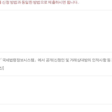
서'를 신청 방법과 동일한 방법으로 제출하시면 됩니다.
지 「국세법령정보시스템」에서 공개(신청인 및 거래상대방의 인적사항 등 
신]