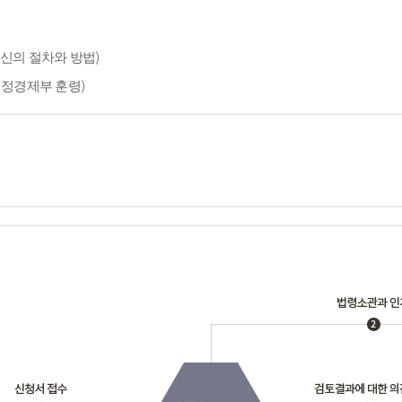
신의 절차와 방법)
재정경제부 훈령)