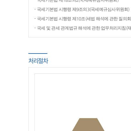
국세기본법 시행령 제9조의3(국세예규심사위원회)
국세기본법 시행령 제10조(세법 해석에 관한 질의회
국세 및 관세 관계법규 해석에 관한 업무처리지침(
처리절차