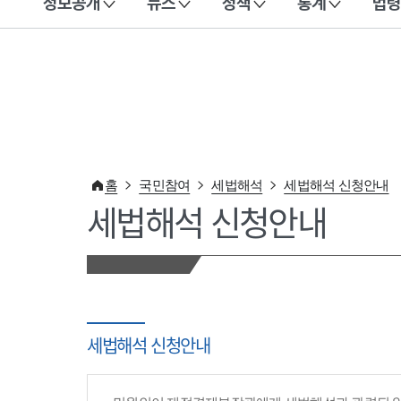
정보공개
뉴스
정책
통계
법령
이 누리집은 대한민국 공식 전자정부 누리집입니다.
홈
국민참여
세법해석
세법해석 신청안내
세법해석 신청안내
세법해석 신청안내