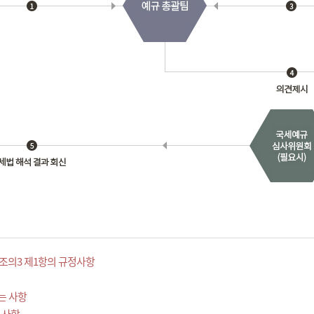
조의3 제1항의 규정사항
는 사항
 사항