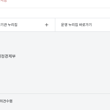
관기관 누리집
운영 누리집 바로가기
 재정경제부
 의견수렴