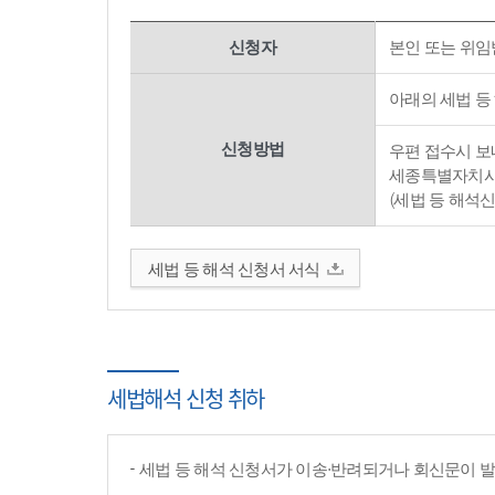
신청자
본인 또는 위임
아래의 세법 등
신청방법
우편 접수시 보내
세종특별자치시 
(세법 등 해석
세법 등 해석 신청서 서식
세법해석 신청 취하
세법 등 해석 신청서가 이송·반려되거나 회신문이 