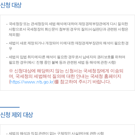
신청 대상
국세청장 또는 관세청장의 세법 해석에 대하여 재정경제부장관에게 다시 질의한
사항으로서 국세청장의 회신문이 첨부된 경우의 질의(사실판단과 관련된 사항은
제외함)
세법이 새로 제정되거나 개정되어 이에 대한 재정경제부장관의 해석이 필요한 경
우
세법의 입법 취지에 따른 해석이 필요한 경우로서 납세자의 권리보호를 위하여
필요한 경우(예시: 진행 중인 불복 등과 관련된 세법 등 해석에 관한 사항)
※ 신청대상에 해당하지 않는 신청서는 국세청장에게 이송되
며, 국세청의 세법해석 질의에 대한 안내는 국세청 홈페이지
(
https://www.nts.go.kr
)를 참고하여 주시기 바랍니다.
신청 제외 대상
세법의 해석과 직접 관련이 없는 구체적인 사실판단에 관한 사항