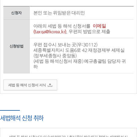
본인 또는 위임받은 대리인
신청자
아래의 세법 등 해석 신청서를
이메일
(taxqa@korea.kr)
, 우편의 방법으로 제출
우편 접수시 보내는 곳(우:30112)
신청방법
세종특별자치시 도움6로 42 재정경제부 세제실
(정부세종청사 중앙동)
(세법 등 해석신청서 재중) 예규총괄팀 담당자 귀
하
세법 등 해석 신청서 서식
세법해석 신청 취하