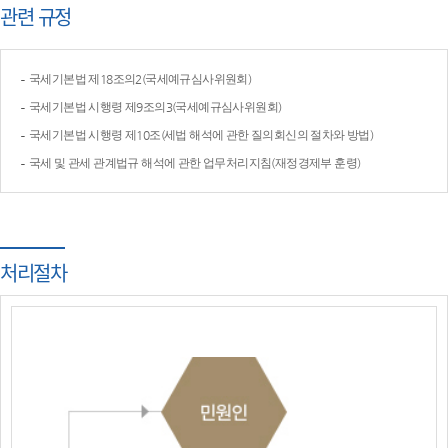
관련 규정
국세기본법 제18조의2(국세예규심사위원회)
국세기본법 시행령 제9조의3(국세예규심사위원회)
국세기본법 시행령 제10조(세법 해석에 관한 질의회신의 절차와 방법)
국세 및 관세 관계법규 해석에 관한 업무처리지침(재정경제부 훈령)
처리절차