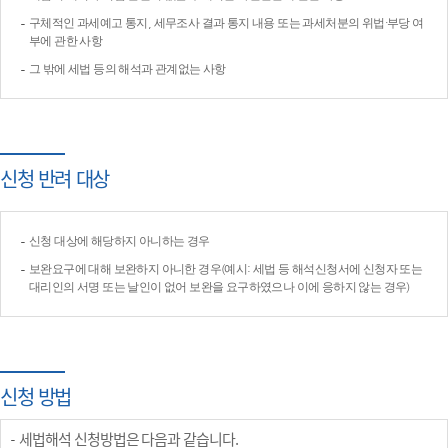
구체적인 과세예고 통지, 세무조사 결과 통지 내용 또는 과세처분의 위법·부당 여
부에 관한 사항
그 밖에 세법 등의 해석과 관계없는 사항
신청 반려 대상
신청 대상에 해당하지 아니하는 경우
보완요구에 대해 보완하지 아니한 경우(예시: 세법 등 해석신청서에 신청자 또는
대리인의 서명 또는 날인이 없어 보완을 요구하였으나 이에 응하지 않는 경우)
신청 방법
세법해석 신청방법은 다음과 같습니다.