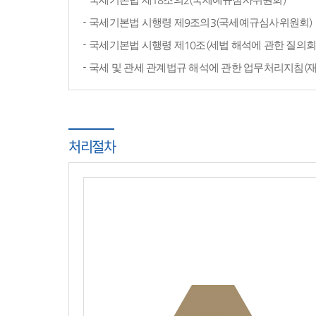
국세기본법 시행령 제9조의3(국세예규심사위원회)
국세기본법 시행령 제10조(세법 해석에 관한 질의회
국세 및 관세 관계법규 해석에 관한 업무처리지침(
처리절차