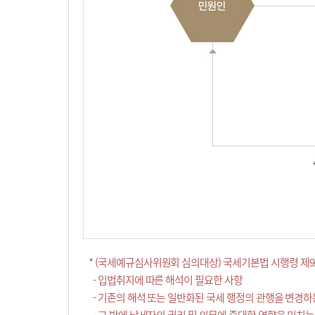
* (국세예규심사위원회 심의대상) 국세기본법 시행령 제9
- 입법취지에 따른 해석이 필요한 사항
- 기존의 해석 또는 일반화된 국세 행정의 관행을 변경하
- 그 밖에 납세자의 권리 및 의무에 중대한 영향을 미치는