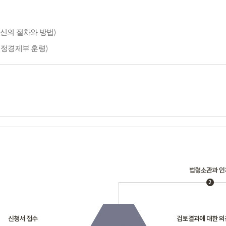
신의 절차와 방법)
재정경제부 훈령)