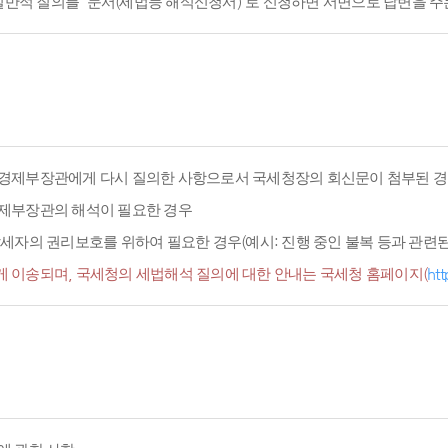
적 질의를 '문서(세법등 해석신청서)'로 신청하면 서면으로 답변을 주
경제부장관에게 다시 질의한 사항으로서 국세청장의 회신문이 첨부된 경
경제부장관의 해석이 필요한 경우
세자의 권리보호를 위하여 필요한 경우(예시: 진행 중인 불복 등과 관련된 
 이송되며, 국세청의 세법해석 질의에 대한 안내는 국세청 홈페이지(
htt