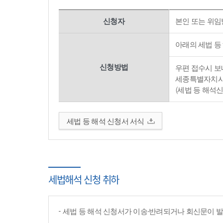
신청자
본인 또는 위임
아래의 세법 등
신청방법
우편 접수시 보내
세종특별자치시 
(세법 등 해석
세법 등 해석 신청서 서식
세법해석 신청 취하
세법 등 해석 신청서가 이송·반려되거나 회신문이 