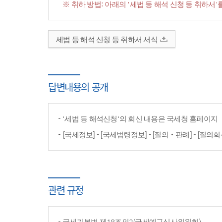
※ 취하 방법: 아래의 '세법 등 해석 신청 등 취하
세법 등 해석 신청 등 취하서 서식
답변내용의 공개
'세법 등 해석신청'의 회신 내용은 국세청 홈페이
[국세정보] - [국세법령정보] - [질의‧판례] - [질의회
관련 규정
국세기본법 제18조의2(국세예규심사위원회)