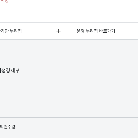
관기관 누리집
운영 누리집 바로가기
 재정경제부
 의견수렴