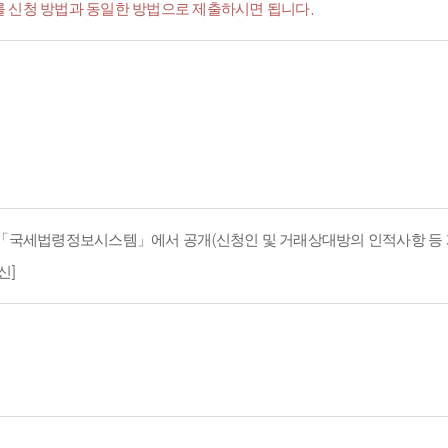
서'를 신청 방법과 동일한 방법으로 제출하시면 됩니다.
지 「국세법령정보시스템」에서 공개(신청인 및 거래상대방의 인적사항 등 
신]