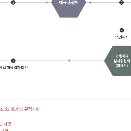
조의3 제1항의 규정사항
는 사항
 사항