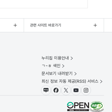
관련 사이트 바로가기
누리집 이용안내
ㄱ~ㅎ 색인
문서보기 내려받기
최신 정보 자동 제공(RSS) 서비스
블로그
페이스북
X(트위터)
유튜브
인스타그램