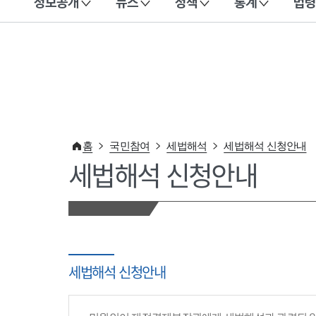
정보공개
뉴스
정책
통계
법령
이 누리집은 대한민국 공식 전자정부 누리집입니다.
홈
국민참여
세법해석
세법해석 신청안내
세법해석 신청안내
세법해석 신청안내