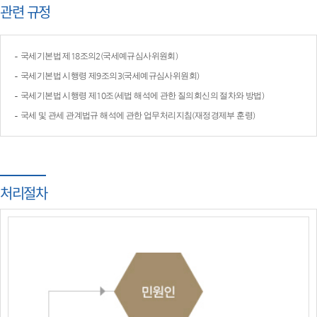
관련 규정
국세기본법 제18조의2(국세예규심사위원회)
국세기본법 시행령 제9조의3(국세예규심사위원회)
국세기본법 시행령 제10조(세법 해석에 관한 질의회신의 절차와 방법)
국세 및 관세 관계법규 해석에 관한 업무처리지침(재정경제부 훈령)
처리절차