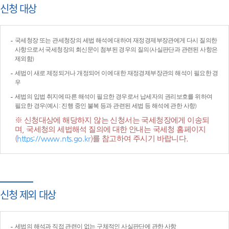
신청 대상
국세청장 또는 관세청장의 세법 해석에 대하여 재정경제부장관에게 다시 질의한
사항으로서 국세청장의 회신문이 첨부된 경우의 질의(사실판단과 관련된 사항은
제외함)
세법이 새로 제정되거나 개정되어 이에 대한 재정경제부장관의 해석이 필요한 경
우
세법의 입법 취지에 따른 해석이 필요한 경우로서 납세자의 권리보호를 위하여
필요한 경우(예시: 진행 중인 불복 등과 관련된 세법 등 해석에 관한 사항)
※ 신청대상에 해당하지 않는 신청서는 국세청장에게 이송되
며, 국세청의 세법해석 질의에 대한 안내는 국세청 홈페이지
(
https://www.nts.go.kr
)를 참고하여 주시기 바랍니다.
신청 제외 대상
세법의 해석과 직접 관련이 없는 구체적인 사실판단에 관한 사항