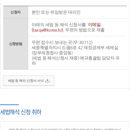
본인 또는 위임받은 대리인
신청자
아래의 세법 등 해석 신청서를
이메일
(taxqa@korea.kr)
, 우편의 방법으로 제출
우편 접수시 보내는 곳(우:30112)
신청방법
세종특별자치시 도움6로 42 재정경제부 세제실
(정부세종청사 중앙동)
(세법 등 해석신청서 재중) 예규총괄팀 담당자 귀
하
세법 등 해석 신청서 서식
세법해석 신청 취하