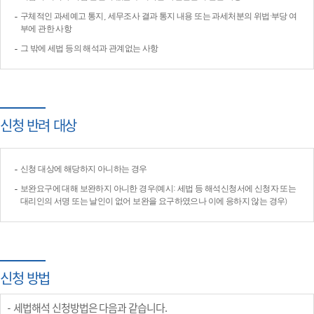
구체적인 과세예고 통지, 세무조사 결과 통지 내용 또는 과세처분의 위법·부당 여
부에 관한 사항
그 밖에 세법 등의 해석과 관계없는 사항
신청 반려 대상
신청 대상에 해당하지 아니하는 경우
보완요구에 대해 보완하지 아니한 경우(예시: 세법 등 해석신청서에 신청자 또는
대리인의 서명 또는 날인이 없어 보완을 요구하였으나 이에 응하지 않는 경우)
신청 방법
세법해석 신청방법은 다음과 같습니다.