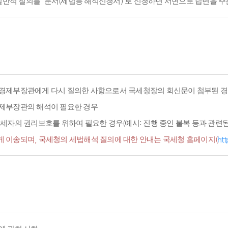
적 질의를 '문서(세법등 해석신청서)'로 신청하면 서면으로 답변을 주
경제부장관에게 다시 질의한 사항으로서 국세청장의 회신문이 첨부된 경
경제부장관의 해석이 필요한 경우
세자의 권리보호를 위하여 필요한 경우(예시: 진행 중인 불복 등과 관련된 
 이송되며, 국세청의 세법해석 질의에 대한 안내는 국세청 홈페이지(
htt