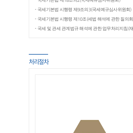
국세기본법 시행령 제9조의3(국세예규심사위원회)
국세기본법 시행령 제10조(세법 해석에 관한 질의회
국세 및 관세 관계법규 해석에 관한 업무처리지침(
처리절차