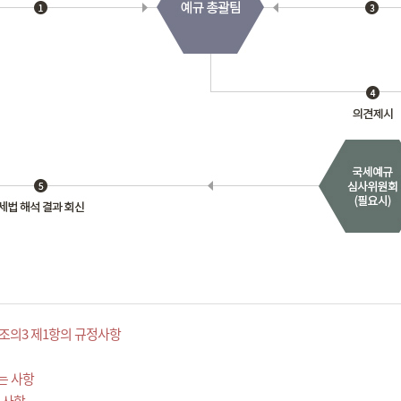
조의3 제1항의 규정사항
는 사항
 사항