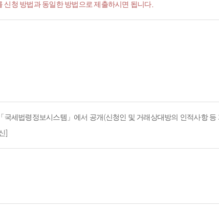
서'를 신청 방법과 동일한 방법으로 제출하시면 됩니다.
지 「국세법령정보시스템」에서 공개(신청인 및 거래상대방의 인적사항 등 
신]