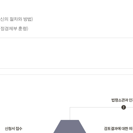
신의 절차와 방법)
재정경제부 훈령)