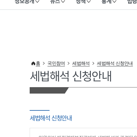
정보공개
뉴스
정책
통계
법령
이 누리집은 대한민국 공식 전자정부 누리집입니다.
홈
국민참여
세법해석
세법해석 신청안내
세법해석 신청안내
세법해석 신청안내