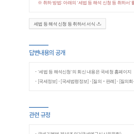
※ 취하 방법: 아래의 '세법 등 해석 신청 등 취하
세법 등 해석 신청 등 취하서 서식
답변내용의 공개
'세법 등 해석신청'의 회신 내용은 국세청 홈페이
[국세정보] - [국세법령정보] - [질의‧판례] - [질의회
관련 규정
국세기본법 제18조의2(국세예규심사위원회)