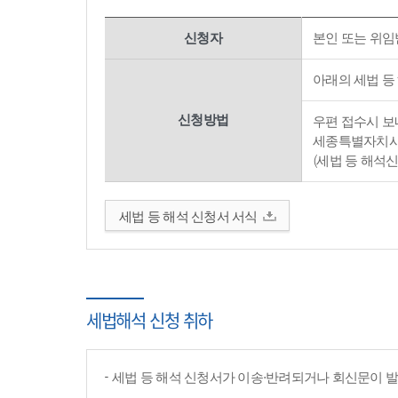
신청자
본인 또는 위임
아래의 세법 등
신청방법
우편 접수시 보내
세종특별자치시 
(세법 등 해석
세법 등 해석 신청서 서식
세법해석 신청 취하
세법 등 해석 신청서가 이송·반려되거나 회신문이 