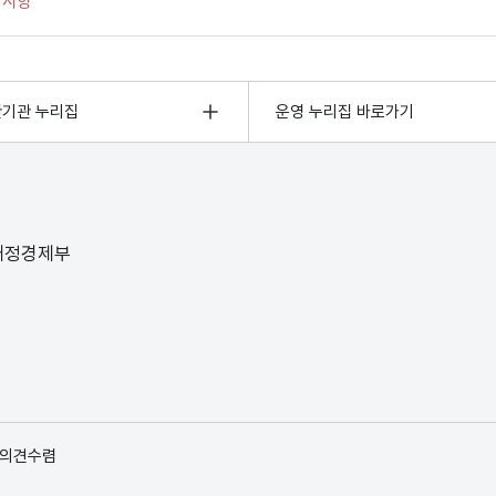
관기관 누리집
운영 누리집 바로가기
 재정경제부
 의견수렴