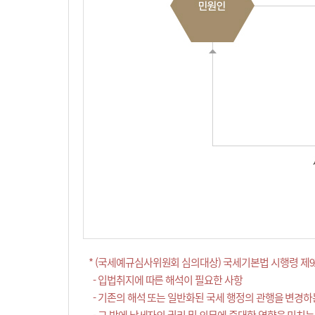
* (국세예규심사위원회 심의대상) 국세기본법 시행령 제9
- 입법취지에 따른 해석이 필요한 사항
- 기존의 해석 또는 일반화된 국세 행정의 관행을 변경하
- 그 밖에 납세자의 권리 및 의무에 중대한 영향을 미치는