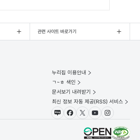
관련 사이트 바로가기
누리집 이용안내
ㄱ~ㅎ 색인
문서보기 내려받기
최신 정보 자동 제공(RSS) 서비스
블로그
페이스북
X(트위터)
유튜브
인스타그램